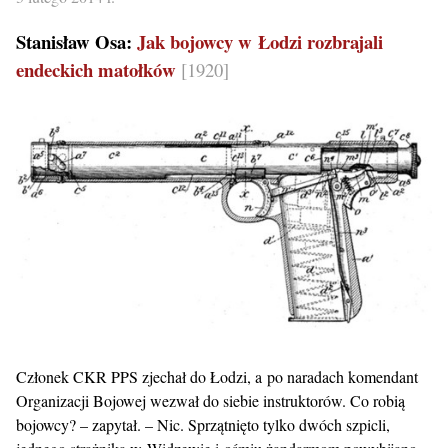
Stanisław Osa:
Jak bojowcy w Łodzi rozbrajali
endeckich matołków
[1920]
Członek CKR PPS zjechał do Łodzi, a po naradach komendant
Organizacji Bojowej wezwał do siebie instruktorów. Co robią
bojowcy? – zapytał. – Nic. Sprzątnięto tylko dwóch szpicli,