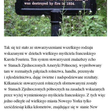
Tak się też stało ze stowarzyszeniami wszelkiego rodzaju
wskazanymi w dziełach wielkiego myśliciela francuskiego
Karola Fouriera. Ten system stowarzyszeń znalazłszy echo
w Stanach Zjednoczonych Ameryki Północnej, wypróbowany
tam w rozmaitych gałęziach rolnictwa, handlu, przemysłu
i rękodzielnictwa, dając świetne i nadspodziewane rezultaty.
Kilkanaście stowarzyszeń rolniczych sformowanymi zostały
w Stanach Zjednoczonych północnych na zasadach wskazanych
przez wyżej wymienionego myśliciela francuskiego. Z tych więc
jedno odległe od wielkiego miasta Nowego Yorku tylko
sześćdziesiąt kilka kilometrów, znajdujące się w stanie New