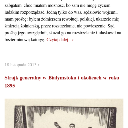
zabijałem, choć miałem możność, bo sam nie mogę życiem
ludzkim rozporządzać. Jedną tylko do was, sędziowie wojenni,
mam prośbę: byłem żołnierzem rewolucji polskiej, ukarzcie mię
śmiercią żołnierską, przez rozstrzelanie, nie powieszenie. Sąd
prośbę jego uwzględnił, skazał go na rozstrzelanie i ułaskawił na
bezterminową katorgę.
Czytaj dalej →
18 listopada 2013 r.
Strajk generalny w Białymstoku i okolicach w roku
1895