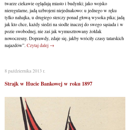
twarze ciekawie oglądają miasto i budynki; jako wojsko
nieregularne, jadą uzbrojeni niejednakowo: u jednego w ręku
tylko nahajka, u drugiego sterczy ponad głową wysoka pika; jadą
jak kto chce, każdy siedzi na siodle inaczej do swego sąsiada i w
pozie swobodnej, nie zaś jak wymusztrowany żołdak
nowoczesny. Doprawdy, zdaje się, jakby wróciły czasy tatarskich
najazdów”.
Czytaj dalej →
8 października 2013 r.
Strajk w Hucie Bankowej w roku 1897