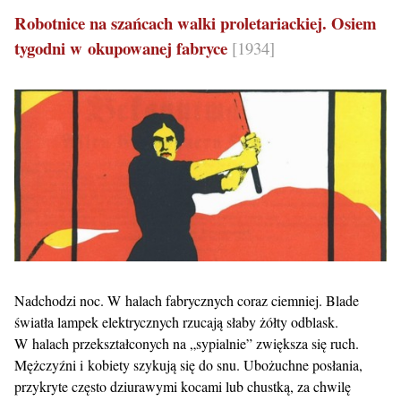
Robotnice na szańcach walki proletariackiej. Osiem
tygodni w okupowanej fabryce
[1934]
Nadchodzi noc. W halach fabrycznych coraz ciemniej. Blade
światła lampek elektrycznych rzucają słaby żółty odblask.
W halach przekształconych na „sypialnie” zwiększa się ruch.
Mężczyźni i kobiety szykują się do snu. Ubożuchne posłania,
przykryte często dziurawymi kocami lub chustką, za chwilę