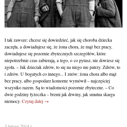
I tak zawsze: chcesz się dowiedzieć, jak się choroba dziecka
zaczęła, a dowiadujesz się, że żona chora, że mąż bez pracy,
dowiadujesz się pozornie zbytecznych szczegółów, które
niepotrzebnie czas zabierają, a tego, o co pytasz, nie dowiesz się
zgoła. – Jak dzieciak zdrów, to się na niego nie patrzy. Zdrów, to
i zdrów. U bogatych co innego... I znów: żona chora albo mąż
bez pracy, albo gospodarz komorne wymówił – najczęściej
wszystko razem. Są to wiadomości pozornie zbyteczne. – Co
dwie godziny łyżeczka – brzmi jak drwiny, jak smutna skarga
niemocy.
Czytaj dalej →
3 lutego 2014 r.