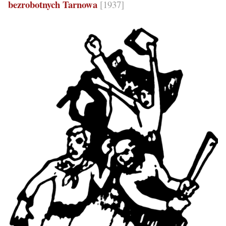
bezrobotnych Tarnowa
[1937]