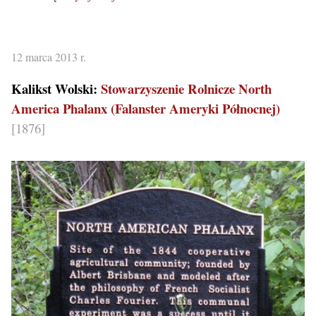
12 marca 2013 r.
Kalikst Wolski:
Stowarzyszenie Rolnicze North
America Phalanx (Falanster Ameryki Północnej)
[1876]