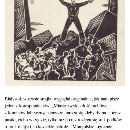
Białystok w czasie strajku wyglądał oryginalnie, jak nam pisze
jeden z korespondentów. „Miasto zwykle dość ruchliwe,
z kominów fabrycznych zawsze unoszą się kłęby dymu, a teraz...
pustki, cicho wszędzie, tylko raz po raz rozlega się stuk podków
o bruk miejski, to kozackie patrole... Mongolskie, ogorzałe