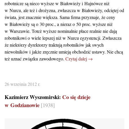
robotnicze są nieco wyższe w Białowieży i Hajnówce niż
w Nurcu, ale też i drożyzna, zwłaszcza w Białowieży, odciętej od
świata, jest znacznie większa. Sama firma przyznaje, że ceny
w Białowieży są o 30 proc., a nieraz o 50 proc. wyższe niż
w Warszawie. Toteż wyższe nominalnie płace realnie nie dają
robotnikowi o wiele lepszej niż w Nurcu egzystencji. Zwłaszcza
że niektórzy dyrektorzy traktują robotników jak swych
niewolników i jakże zręcznie umieją obchodzić ustawy. Nie chcą
też uznać związku zawodowego.
Czytaj dalej →
26 września 2012 r.
Kazimierz Wyszomirski:
Co się dzieje
w Godzianowie
[1938]