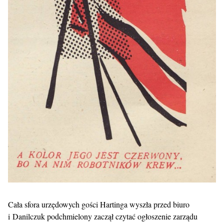
Cała sfora urzędowych gości Hartinga wyszła przed biuro
i Danilczuk podchmielony zaczął czytać ogłoszenie zarządu