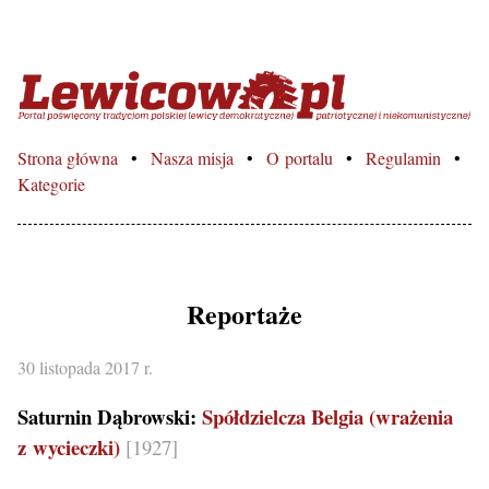
Lewicowo.pl – Portal poświęcon
Strona główna
Nasza misja
O portalu
Regulamin
Kategorie
Reportaże
30 listopada 2017 r.
Saturnin Dąbrowski:
Spółdzielcza Belgia (wrażenia
z wycieczki)
[1927]