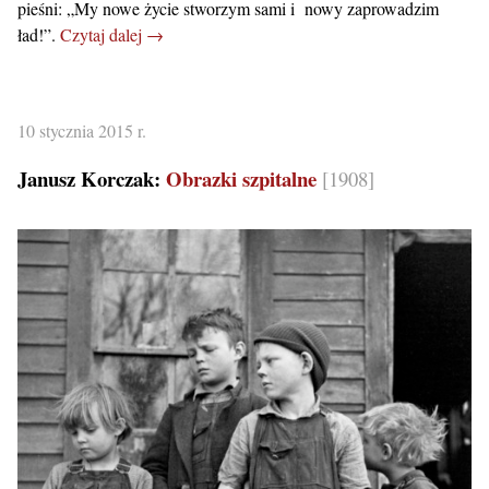
pieśni: „My nowe życie stworzym sami i nowy zaprowadzim
ład!”.
Czytaj dalej →
10 stycznia 2015 r.
Janusz Korczak:
Obrazki szpitalne
[1908]