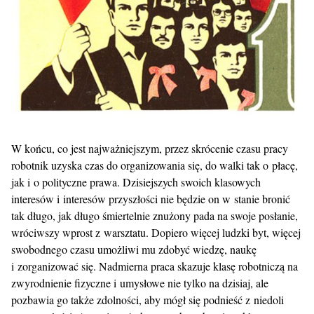
W końcu, co jest najważniejszym, przez skrócenie czasu pracy
robotnik uzyska czas do organizowania się, do walki tak o płacę,
jak i o polityczne prawa. Dzisiejszych swoich klasowych
interesów i interesów przyszłości nie będzie on w stanie bronić
tak długo, jak długo śmiertelnie znużony pada na swoje posłanie,
wróciwszy wprost z warsztatu. Dopiero więcej ludzki byt, więcej
swobodnego czasu umożliwi mu zdobyć wiedzę, naukę
i zorganizować się. Nadmierna praca skazuje klasę robotniczą na
zwyrodnienie fizyczne i umysłowe nie tylko na dzisiaj, ale
pozbawia go także zdolności, aby mógł się podnieść z niedoli