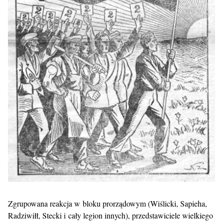
Zgrupowana reakcja w bloku prorządowym (Wiślicki, Sapieha,
Radziwiłł, Stecki i cały legion innych), przedstawiciele wielkiego