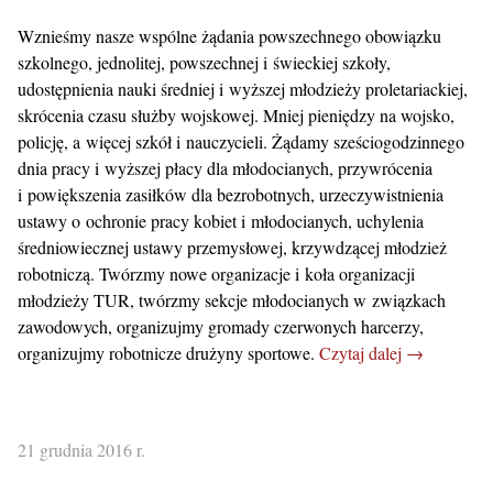
Wznieśmy nasze wspólne żądania powszechnego obowiązku
szkolnego, jednolitej, powszechnej i świeckiej szkoły,
udostępnienia nauki średniej i wyższej młodzieży proletariackiej,
skrócenia czasu służby wojskowej. Mniej pieniędzy na wojsko,
policję, a więcej szkół i nauczycieli. Żądamy sześciogodzinnego
dnia pracy i wyższej płacy dla młodocianych, przywrócenia
i powiększenia zasiłków dla bezrobotnych, urzeczywistnienia
ustawy o ochronie pracy kobiet i młodocianych, uchylenia
średniowiecznej ustawy przemysłowej, krzywdzącej młodzież
robotniczą. Twórzmy nowe organizacje i koła organizacji
młodzieży TUR, twórzmy sekcje młodocianych w związkach
zawodowych, organizujmy gromady czerwonych harcerzy,
organizujmy robotnicze drużyny sportowe.
Czytaj dalej →
21 grudnia 2016 r.