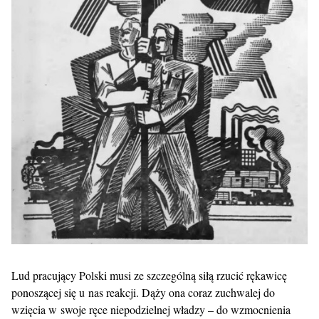
Lud pracujący Polski musi ze szczególną siłą rzucić rękawicę
ponoszącej się u nas reakcji. Dąży ona coraz zuchwalej do
wzięcia w swoje ręce niepodzielnej władzy – do wzmocnienia