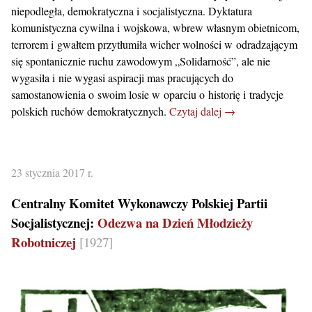
niepodległa, demokratyczna i socjalistyczna. Dyktatura
komunistyczna cywilna i wojskowa, wbrew własnym obietnicom,
terrorem i gwałtem przytłumiła wicher wolności w odradzającym
się spontanicznie ruchu zawodowym „Solidarność”, ale nie
wygasiła i nie wygasi aspiracji mas pracujących do
samostanowienia o swoim losie w oparciu o historię i tradycje
polskich ruchów demokratycznych.
Czytaj dalej →
23 stycznia 2017 r.
Centralny Komitet Wykonawczy Polskiej Partii
Socjalistycznej:
Odezwa na Dzień Młodzieży
Robotniczej
[1927]