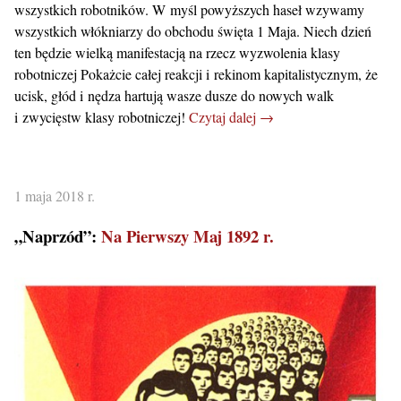
wszystkich robotników. W myśl powyższych haseł wzywamy
wszystkich włókniarzy do obchodu święta 1 Maja. Niech dzień
ten będzie wielką manifestacją na rzecz wyzwolenia klasy
robotniczej Pokażcie całej reakcji i rekinom kapitalistycznym, że
ucisk, głód i nędza hartują wasze dusze do nowych walk
i zwycięstw klasy robotniczej!
Czytaj dalej →
1 maja 2018 r.
„Naprzód”:
Na Pierwszy Maj 1892 r.