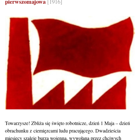
pierwszomajowa
[1916]
Towarzysze! Zbliża się święto robotnicze, dzień 1 Maja – dzień
obrachunku z ciemięzcami ludu pracującego. Dwadzieścia
miesięcy szaleje burza wojenna, wywołana przez chciwych