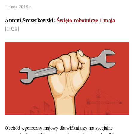
1 maja 2018 r.
Antoni Szczerkowski:
Święto robotnicze 1 maja
[1928]
Obchód tegoroczny majowy dla włókniarzy ma specjalne