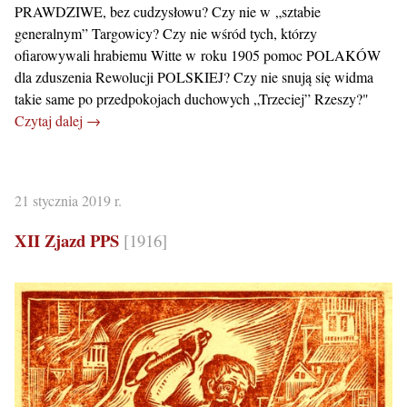
PRAWDZIWE, bez cudzysłowu? Czy nie w „sztabie
generalnym” Targowicy? Czy nie wśród tych, którzy
ofiarowywali hrabiemu Witte w roku 1905 pomoc POLAKÓW
dla zduszenia Rewolucji POLSKIEJ? Czy nie snują się widma
takie same po przedpokojach duchowych „Trzeciej” Rzeszy?"
Czytaj dalej →
21 stycznia 2019 r.
XII Zjazd PPS
[1916]