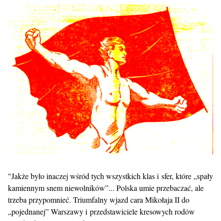
"Jakże było inaczej wśród tych wszystkich klas i sfer, które „spały
kamiennym snem niewolników”... Polska umie przebaczać, ale
trzeba przypomnieć. Triumfalny wjazd cara Mikołaja II do
„pojednanej” Warszawy i przedstawiciele kresowych rodów