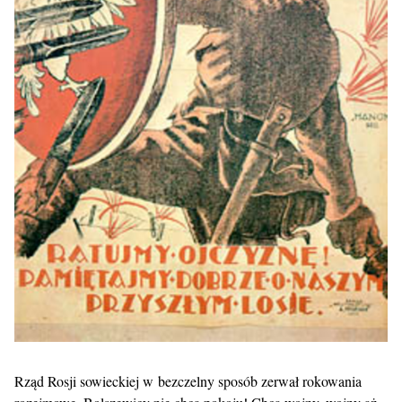
Rząd Rosji sowieckiej w bezczelny sposób zerwał rokowania