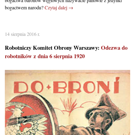
bogactwa baronów węglowych nazywacie panowie z jedynki
bogactwem narodu?
Czytaj dalej →
14 sierpnia 2016 r.
Robotniczy Komitet Obrony Warszawy:
Odezwa do
robotników z dnia 6 sierpnia 1920