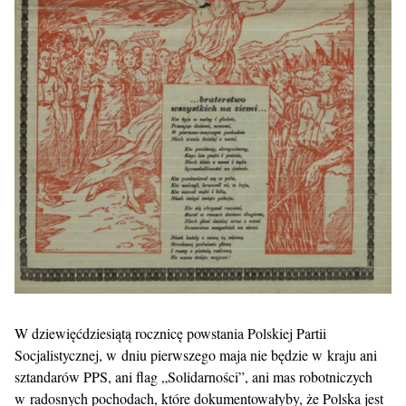
W dziewięćdziesiątą rocznicę powstania Polskiej Partii
Socjalistycznej, w dniu pierwszego maja nie będzie w kraju ani
sztandarów PPS, ani flag „Solidarności”, ani mas robotniczych
w radosnych pochodach, które dokumentowałyby, że Polska jest