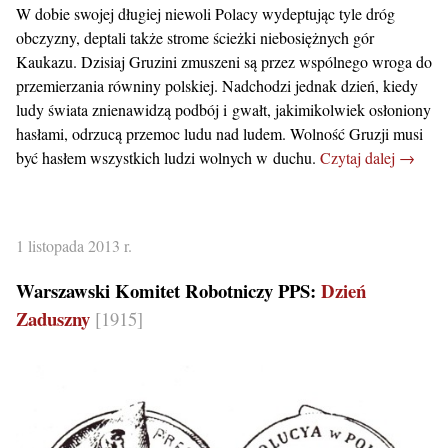
W dobie swojej długiej niewoli Polacy wydeptując tyle dróg
obczyzny, deptali także strome ścieżki niebosiężnych gór
Kaukazu. Dzisiaj Gruzini zmuszeni są przez wspólnego wroga do
przemierzania równiny polskiej. Nadchodzi jednak dzień, kiedy
ludy świata znienawidzą podbój i gwałt, jakimikolwiek osłoniony
hasłami, odrzucą przemoc ludu nad ludem. Wolność Gruzji musi
być hasłem wszystkich ludzi wolnych w duchu.
Czytaj dalej →
1 listopada 2013 r.
Warszawski Komitet Robotniczy PPS:
Dzień
Zaduszny
[1915]