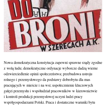
Nowa demokratyczna konstytucja zapewni sprawne rządy zgodne
z wolą ludu; demokratyczne ordynacje wyborcze dadzą wierne
odzwierciedlenie opinii społeczeństwa; przebudowa ustroju
rolnego i przemysłowego da podstawy dobrobytu dla mas
pracujących w mieście i na wsi; uspołecznienie kluczowych
gałęzi przemysłu i współudział pracowników w kierownictwie
i kontroli produkcji przemysłowej uczyni ludzi pracy
współgospodarzami Polski. Praca i dostateczne warunki bytu