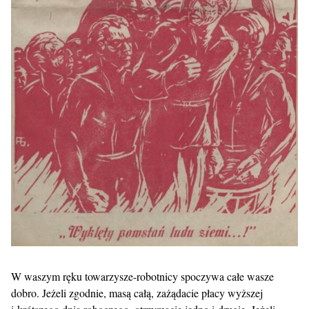
W waszym ręku towarzysze-robotnicy spoczywa całe wasze
dobro. Jeżeli zgodnie, masą całą, zażądacie płacy wyższej