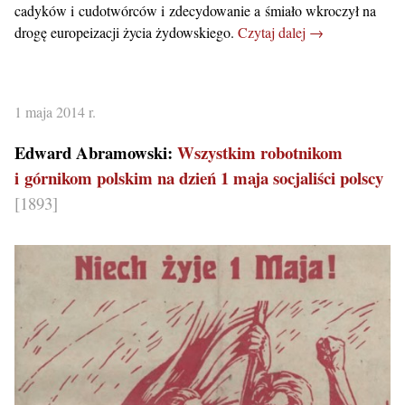
cadyków i cudotwórców i zdecydowanie a śmiało wkroczył na
drogę europeizacji życia żydowskiego.
Czytaj dalej →
1 maja 2014 r.
Edward Abramowski:
Wszystkim robotnikom
i górnikom polskim na dzień 1 maja socjaliści polscy
[1893]