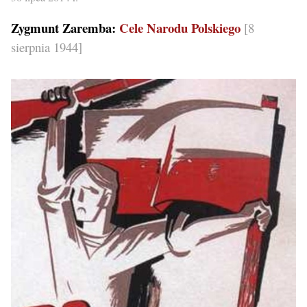
Zygmunt Zaremba:
Cele Narodu Polskiego
[8
sierpnia 1944]