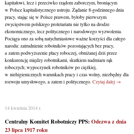
kapitałowi, lecz i przeciwko rządom zaborczym, broniącym
w Polsce kapitalistycznego ustroju. Żądanie 8-godzinnego dnia
pracy, stając się w Polsce prawem, byłoby pierwszym
zwycięstwem polskiego proletariatu nie tylko na drodze
ekonomicznego, lecz politycznego i narodowego wyzwolenia.
Pociąga ono za sobą natychmiastowe ważne korzyści dla całego
narodu: zatrudnienie robotników pozostających bez pracy,
a zatem podwyższenie płacy roboczej, obniżanej dziś przez
konkurencję między robotnikami, skutkiem nadmiaru rąk
roboczych; wypoczynek robotników po ciężkiej,
w niehigienicznych warunkach pracy i czas wolny, niezbędny dla
rozwoju umysłowego, a zatem i politycznego.
Czytaj dalej →
14 kwietnia 2014 r.
Centralny Komitet Robotniczy PPS:
Odezwa z dnia
23 lipca 1917 roku