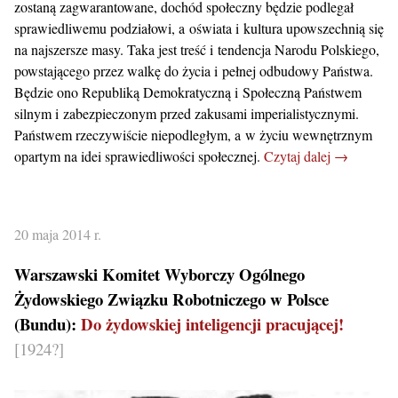
zostaną zagwarantowane, dochód społeczny będzie podlegał
sprawiedliwemu podziałowi, a oświata i kultura upowszechnią się
na najszersze masy. Taka jest treść i tendencja Narodu Polskiego,
powstającego przez walkę do życia i pełnej odbudowy Państwa.
Będzie ono Republiką Demokratyczną i Społeczną Państwem
silnym i zabezpieczonym przed zakusami imperialistycznymi.
Państwem rzeczywiście niepodległym, a w życiu wewnętrznym
opartym na idei sprawiedliwości społecznej.
Czytaj dalej →
20 maja 2014 r.
Warszawski Komitet Wyborczy Ogólnego
Żydowskiego Związku Robotniczego w Polsce
(Bundu):
Do żydowskiej inteligencji pracującej!
[1924?]