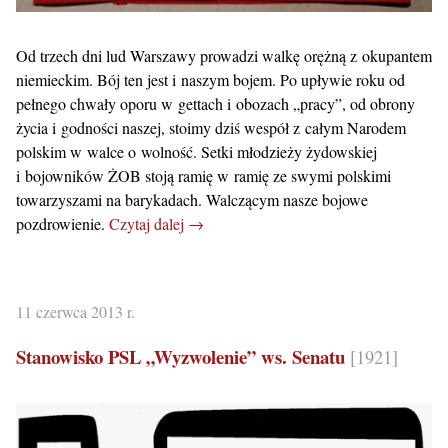
Od trzech dni lud Warszawy prowadzi walkę orężną z okupantem
niemieckim. Bój ten jest i naszym bojem. Po upływie roku od
pełnego chwały oporu w gettach i obozach „pracy”, od obrony
życia i godności naszej, stoimy dziś wespół z całym Narodem
polskim w walce o wolność. Setki młodzieży żydowskiej
i bojowników ŻOB stoją ramię w ramię ze swymi polskimi
towarzyszami na barykadach. Walczącym nasze bojowe
pozdrowienie.
Czytaj dalej →
11 czerwca 2013 r.
Stanowisko PSL „Wyzwolenie” ws. Senatu
[1921]