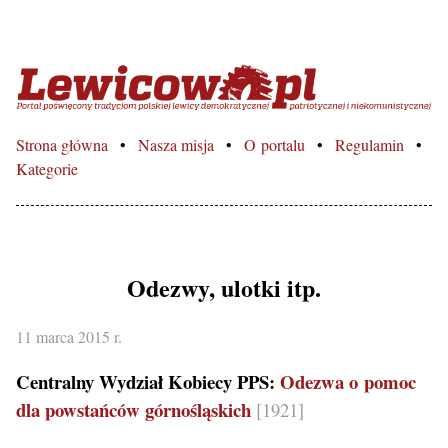
Lewicowo.pl – Portal poświęcon
Strona główna
Nasza misja
O portalu
Regulamin
Kategorie
Odezwy, ulotki itp.
11 marca 2015 r.
Centralny Wydział Kobiecy PPS:
Odezwa o pomoc
dla powstańców górnośląskich
[1921]