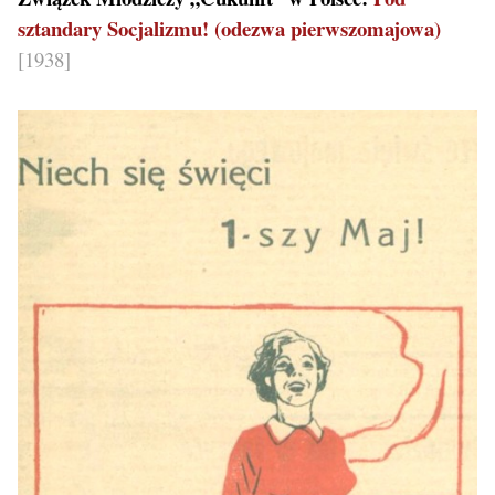
sztandary Socjalizmu! (odezwa pierwszomajowa)
[1938]