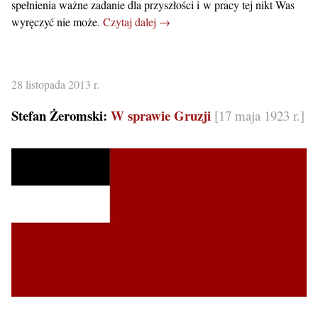
spełnienia ważne zadanie dla przyszłości i w pracy tej nikt Was
wyręczyć nie może.
Czytaj dalej →
28 listopada 2013 r.
Stefan Żeromski:
W sprawie Gruzji
[17 maja 1923 r.]