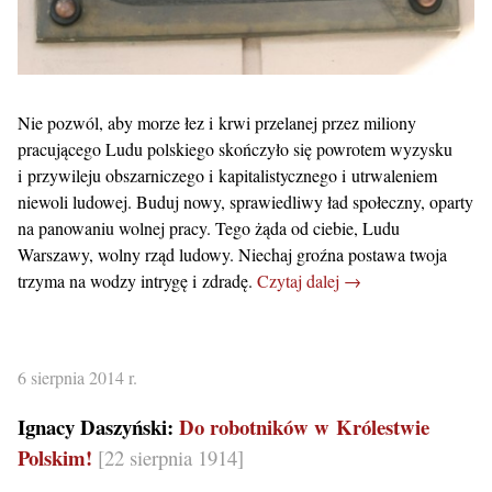
Nie pozwól, aby morze łez i krwi przelanej przez miliony
pracującego Ludu polskiego skończyło się powrotem wyzysku
i przywileju obszarniczego i kapitalistycznego i utrwaleniem
niewoli ludowej. Buduj nowy, sprawiedliwy ład społeczny, oparty
na panowaniu wolnej pracy. Tego żąda od ciebie, Ludu
Warszawy, wolny rząd ludowy. Niechaj groźna postawa twoja
trzyma na wodzy intrygę i zdradę.
Czytaj dalej →
6 sierpnia 2014 r.
Ignacy Daszyński:
Do robotników w Królestwie
Polskim!
[22 sierpnia 1914]