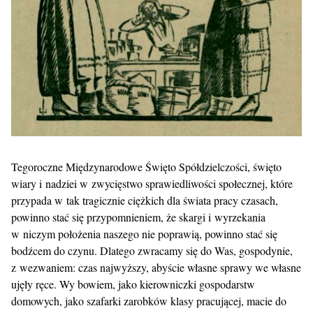
Tegoroczne Międzynarodowe Święto Spółdzielczości, święto
wiary i nadziei w zwycięstwo sprawiedliwości społecznej, które
przypada w tak tragicznie ciężkich dla świata pracy czasach,
powinno stać się przypomnieniem, że skargi i wyrzekania
w niczym położenia naszego nie poprawią, powinno stać się
bodźcem do czynu. Dlatego zwracamy się do Was, gospodynie,
z wezwaniem: czas najwyższy, abyście własne sprawy we własne
ujęły ręce. Wy bowiem, jako kierowniczki gospodarstw
domowych, jako szafarki zarobków klasy pracującej, macie do