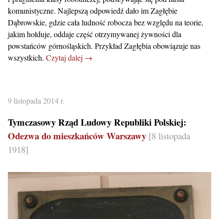
komunistyczne. Najlepszą odpowiedź dało im Zagłębie
Dąbrowskie, gdzie cała ludność robocza bez względu na teorie,
jakim hołduje, oddaje część otrzymywanej żywności dla
powstańców górnośląskich. Przykład Zagłębia obowiązuje nas
wszystkich.
Czytaj dalej →
9 listopada 2014 r.
Tymczasowy Rząd Ludowy Republiki Polskiej:
Odezwa do mieszkańców Warszawy
[8 listopada
1918]