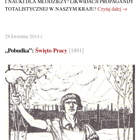
I NAUKI DLA MŁODZIEŻY! LIKWIDACJI PROPAGANDY
TOTALISTYCZNEJ W NASZYM KRAJU!
Czytaj dalej →
28 kwietnia 2014 r.
„Pobudka”:
Święto Pracy
[1891]