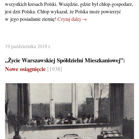
wszystkich kresach Polski. Wszędzie, gdzie był chłop-gospodarz,
jest dziś Polska. Chłop wykazał, że Polska może powierzyć
w jego posiadanie ziemię!
Czytaj dalej →
19 października 2018 r.
„Życie Warszawskiej Spółdzielni Mieszkaniowej”:
Nowe osiągnięcie
[1938]