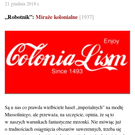
21 grudnia 2018 r.
„Robotnik”:
Miraże kolonialne
[1937]
Są u nas co prawda wielbiciele haseł „imperialnych” na modłę
Mussoliniego, ale przeważa, na szczęście, opinia, że są to
w naszych warunkach fantastyczne mrzonki. Nie mówiąc już
o trudnościach osiągnięcia obszarów suwerennych, trzeba się