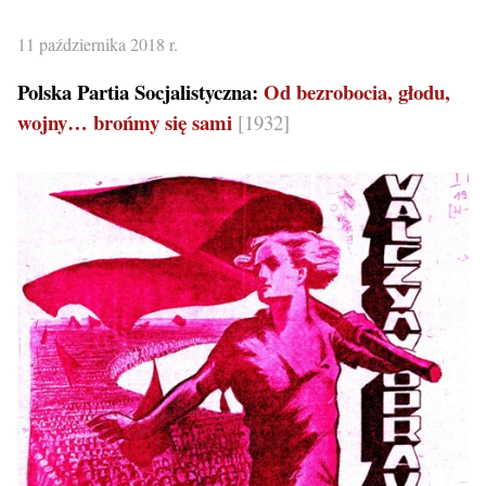
11 października 2018 r.
Polska Partia Socjalistyczna:
Od bezrobocia, głodu,
wojny… brońmy się sami
[1932]