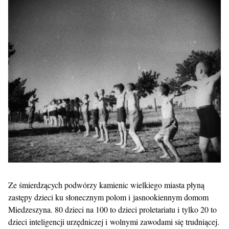
Ze śmierdzących podwórzy kamienic wielkiego miasta płyną
zastępy dzieci ku słonecznym polom i jasnookiennym domom
Miedzeszyna. 80 dzieci na 100 to dzieci proletariatu i tylko 20 to
dzieci inteligencji urzędniczej i wolnymi zawodami się trudniącej.