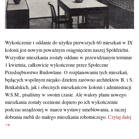
Wykończenie i oddanie do użytku pierwszych 60 mieszkań w IX
kolonii jest nowym poważnym osiągnięciem naszej Spółdzielni.
Wszystkie mieszkania zostały oddane w przewidzianym terminie
1 kwietnia, całkowicie wykończone przez Społeczne
Przedsiębiorstwo Budowlane. O rozplanowaniu tych mieszkań,
będących wspólnym niejako dziełem zarówno architektów B. i S.
Brukalskich, jak i obecnych mieszkańców kolonii i administracji
W.S.M., pisaliśmy w swoim czasie. Ale walory planu nowego
mieszkania zostały ocenione dopiero po ich wykończeniu
podczas urządzonej w marcu wystawy umeblowania, a raczej
dobrania mebli do małego mieszkania robotniczego.
Czytaj dalej
→