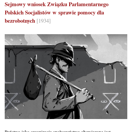
Sejmowy wniosek Związku Parlamentarnego
Polskich Socjalistów w sprawie pomocy dla
bezrobotnych
[1934]
Państwo jako organizacja społeczeństwa obowiązane jest