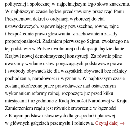
politycznej i społecznej w najpełniejszym tego słowa znaczeniu.
W najbliższym czasie będzie przedstawiony przez rząd Panu
Prezydentowi dekret o ordynacji wyborczej do ciał
ustawodawczych. zapewniający powszechne, równe, tajne
i bezpośrednie prawo głosowania, z zachowaniem zasady
proporcjonalności. Zadaniem pierwszego Sejmu, zwołanego na
tej podstawie w Polsce uwolnionej od okupacji, będzie danie
Krajowi nowej demokratycznej konstytucji. Za równie pilne
uważamy wydanie ustaw poręczających podstawowe prawa
i swobody obywatelskie dla wszystkich obywateli bez różnicy
pochodzenia, narodowości i wyznania. W najbliższym czasie
zostaną ukończone prace prawodawcze nad ostatecznym
wykonaniem reformy rolnej, rozpoczęte już przed kilku
miesiącami i uzgodnione z Radą Jedności Narodowej w Kraju.
Zamierzeniem rządu jest również stworzenie w łączności
z Krajem podstaw ustawowych dla gospodarki planowej
w głównych gałęziach przemysłu i rolnictwa.
Czytaj dalej →