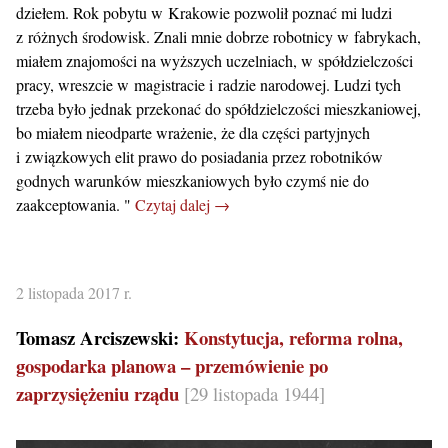
dziełem. Rok pobytu w Krakowie pozwolił poznać mi ludzi
z różnych środowisk. Znali mnie dobrze robotnicy w fabrykach,
miałem znajomości na wyższych uczelniach, w spółdzielczości
pracy, wreszcie w magistracie i radzie narodowej. Ludzi tych
trzeba było jednak przekonać do spółdzielczości mieszkaniowej,
bo miałem nieodparte wrażenie, że dla części partyjnych
i związkowych elit prawo do posiadania przez robotników
godnych warunków mieszkaniowych było czymś nie do
zaakceptowania. "
Czytaj dalej →
2 listopada 2017 r.
Tomasz Arciszewski:
Konstytucja, reforma rolna,
gospodarka planowa – przemówienie po
zaprzysiężeniu rządu
[29 listopada 1944]