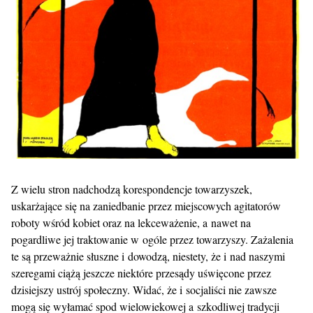
Z wielu stron nadchodzą korespondencje towarzyszek,
uskarżające się na zaniedbanie przez miejscowych agitatorów
roboty wśród kobiet oraz na lekceważenie, a nawet na
pogardliwe jej traktowanie w ogóle przez towarzyszy. Zażalenia
te są przeważnie słuszne i dowodzą, niestety, że i nad naszymi
szeregami ciążą jeszcze niektóre przesądy uświęcone przez
dzisiejszy ustrój społeczny. Widać, że i socjaliści nie zawsze
mogą się wyłamać spod wielowiekowej a szkodliwej tradycji