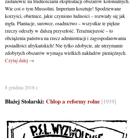
zastanowić na trudnościami eksploatacji obszarów kolonialnych.
Wie coś o tym Mussolini. Imperium kosztuje! Spodziewane
korzyści, obietnice, jakie czyniono ludności – rozwiały się jak
mgła. Plantacje, surowce, osadnictwo – wszystkie te piękne
rzeczy odeszły w dalszą przyszłość. Teraźniejszość – to
obciążenia państwa na rzecz administracji i zagospodarowania
posiadłości afrykańskich! Nie tylko zdobycie, ale utrzymanie
zdobytych obszarów wymaga wielkich nakładów pieniężnych.
Czytaj dalej →
8 grudnia 2018 r.
Błażej Stolarski:
Chłop a reformy rolne
[1919]