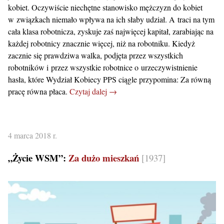
kobiet. Oczywiście niechętne stanowisko mężczyzn do kobiet
w związkach niemało wpływa na ich słaby udział. A traci na tym
cała klasa robotnicza, zyskuje zaś najwięcej kapitał, zarabiając na
każdej robotnicy znacznie więcej, niż na robotniku. Kiedyż
zacznie się prawdziwa walka, podjęta przez wszystkich
robotników i przez wszystkie robotnice o urzeczywistnienie
hasła, które Wydział Kobiecy PPS ciągle przypomina: Za równą
pracę równa płaca.
Czytaj dalej →
4 marca 2018 r.
„Życie WSM”:
Za dużo mieszkań
[1937]