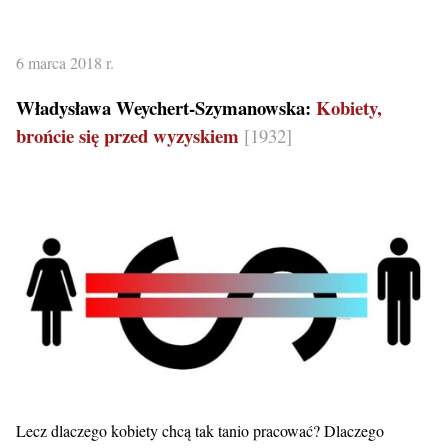
6 marca 2018 r.
Władysława Weychert-Szymanowska:
Kobiety,
brońcie się przed wyzyskiem
[1932]
Lecz dlaczego kobiety chcą tak tanio pracować? Dlaczego