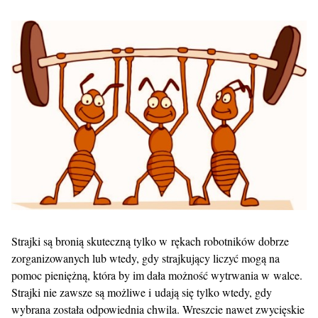
Strajki są bronią skuteczną tylko w rękach robotników dobrze
zorganizowanych lub wtedy, gdy strajkujący liczyć mogą na
pomoc pieniężną, która by im dała możność wytrwania w walce.
Strajki nie zawsze są możliwe i udają się tylko wtedy, gdy
wybrana została odpowiednia chwila. Wreszcie nawet zwycięskie