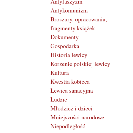
Antyfaszyzm
Antykomunizm
Broszury, opracowania,
fragmenty książek
Dokumenty
Gospodarka
Historia lewicy
Korzenie polskiej lewicy
Kultura
Kwestia kobieca
Lewica sanacyjna
Ludzie
Młodzież i dzieci
Mniejszości narodowe
Niepodległość