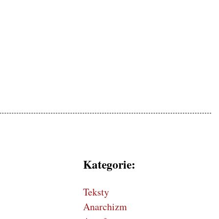
mokratycznej, patriotyczne
Kategorie:
Teksty
Anarchizm