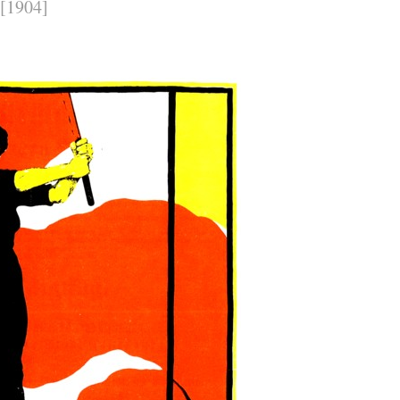
[1904]