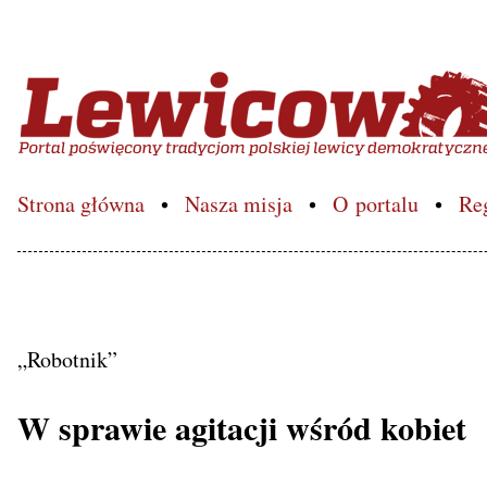
Lewicowo.pl – Portal poś
Strona główna
Nasza misja
O portalu
Re
„Robotnik”
W sprawie agitacji wśród kobiet