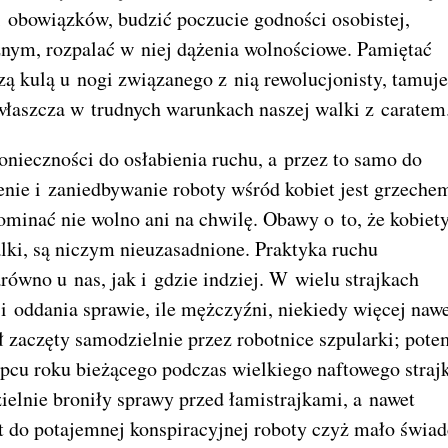
 i obowiązków, budzić poczucie godności osobistej,
nym, rozpalać w niej dążenia wolnościowe. Pamiętać
zą kulą u nogi związanego z nią rewolucjonisty, tamuj
zwłaszcza w trudnych warunkach naszej walki z caratem
onieczności do osłabienia ruchu, a przez to samo do
enie i zaniedbywanie roboty wśród kobiet jest grzeche
inać nie wolno ani na chwilę. Obawy o to, że kobiety
lki, są niczym nieuzasadnione. Praktyka ruchu
równo u nas, jak i gdzie indziej. W wielu strajkach
i oddania sprawie, ile mężczyźni, niekiedy więcej nawe
 zaczęty samodzielnie przez robotnice szpularki; pote
 lipcu roku bieżącego podczas wielkiego naftowego straj
elnie broniły sprawy przed łamistrajkami, a nawet
t do potajemnej konspiracyjnej roboty czyż mało świa