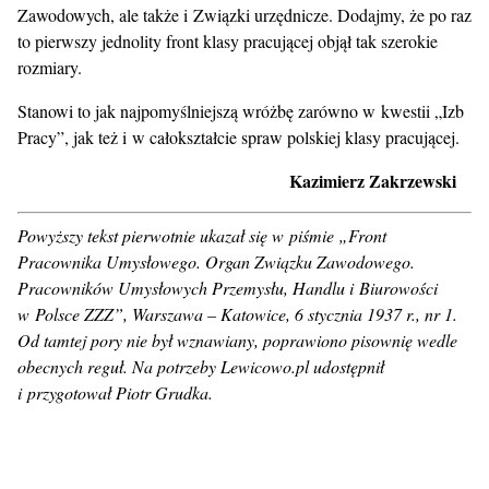
Zawodowych, ale także i Związki urzędnicze. Dodajmy, że po raz
to pierwszy jednolity front klasy pracującej objął tak szerokie
rozmiary.
Stanowi to jak najpomyślniejszą wróżbę zarówno w kwestii „Izb
Pracy”, jak też i w całokształcie spraw polskiej klasy pracującej.
Kazimierz Zakrzewski
Powyższy tekst pierwotnie ukazał się w piśmie „Front
Pracownika Umysłowego. Organ Związku Zawodowego.
Pracowników Umysłowych Przemysłu, Handlu i Biurowości
w Polsce ZZZ”, Warszawa – Katowice, 6 stycznia 1937 r., nr 1.
Od tamtej pory nie był wznawiany, poprawiono pisownię wedle
obecnych reguł. Na potrzeby Lewicowo.pl udostępnił
i przygotował Piotr Grudka.