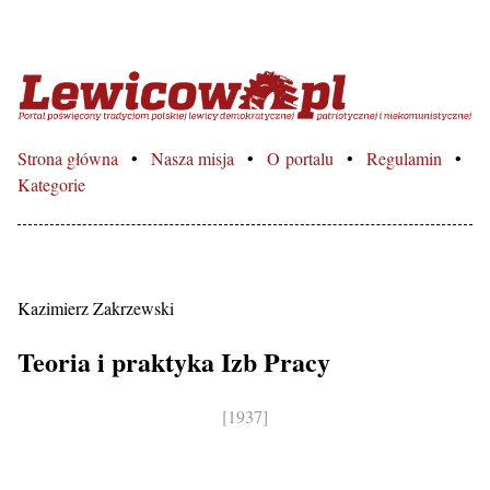
Lewicowo.pl – Portal poświęcon
Strona główna
Nasza misja
O portalu
Regulamin
Kategorie
Kazimierz Zakrzewski
Teoria i praktyka Izb Pracy
[1937]