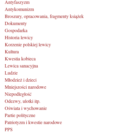
Antyfaszyzm
Antykomunizm
Broszury, opracowania, fragmenty książek
Dokumenty
Gospodarka
Historia lewicy
Korzenie polskiej lewicy
Kultura
Kwestia kobieca
Lewica sanacyjna
Ludzie
Młodzież i dzieci
Mniejszości narodowe
Niepodległość
Odezwy, ulotki itp.
Oświata i wychowanie
Partie polityczne
Patriotyzm i kwestie narodowe
PPS