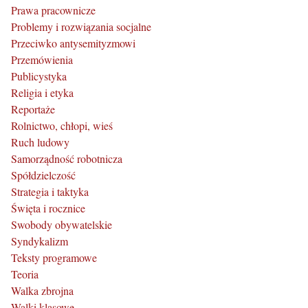
Prawa pracownicze
Problemy i rozwiązania socjalne
Przeciwko antysemityzmowi
Przemówienia
Publicystyka
Religia i etyka
Reportaże
Rolnictwo, chłopi, wieś
Ruch ludowy
Samorządność robotnicza
Spółdzielczość
Strategia i taktyka
Święta i rocznice
Swobody obywatelskie
Syndykalizm
Teksty programowe
Teoria
Walka zbrojna
Walki klasowe