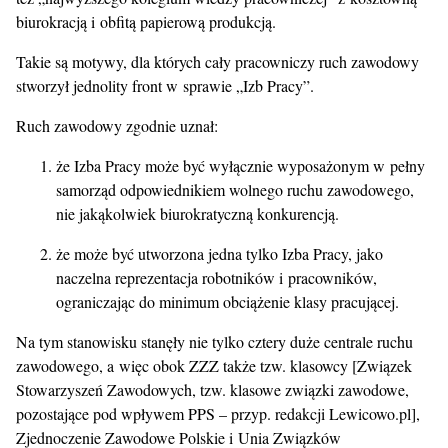
biurokracją i obfitą papierową produkcją.
Takie są motywy, dla których cały pracowniczy ruch zawodowy
stworzył jednolity front w sprawie „Izb Pracy”.
Ruch zawodowy zgodnie uznał:
że Izba Pracy może być wyłącznie wyposażonym w pełny
samorząd odpowiednikiem wolnego ruchu zawodowego,
nie jakąkolwiek biurokratyczną konkurencją.
że może być utworzona jedna tylko Izba Pracy, jako
naczelna reprezentacja robotników i pracowników,
ograniczając do minimum obciążenie klasy pracującej.
Na tym stanowisku stanęły nie tylko cztery duże centrale ruchu
zawodowego, a więc obok ZZZ także tzw. klasowcy [Związek
Stowarzyszeń Zawodowych, tzw. klasowe związki zawodowe,
pozostające pod wpływem PPS – przyp. redakcji Lewicowo.pl],
Zjednoczenie Zawodowe Polskie i Unia Związków