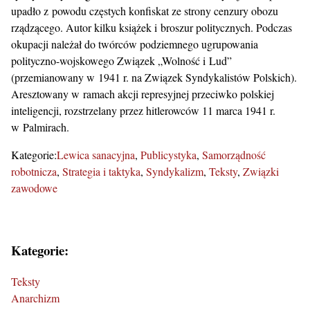
upadło z powodu częstych konfiskat ze strony cenzury obozu
rządzącego. Autor kilku książek i broszur politycznych. Podczas
okupacji należał do twórców podziemnego ugrupowania
polityczno-wojskowego Związek „Wolność i Lud”
(przemianowany w 1941 r. na Związek Syndykalistów Polskich).
Aresztowany w ramach akcji represyjnej przeciwko polskiej
inteligencji, rozstrzelany przez hitlerowców 11 marca 1941 r.
w Palmirach.
Kategorie:
Lewica sanacyjna
Publicystyka
Samorządność
robotnicza
Strategia i taktyka
Syndykalizm
Teksty
Związki
zawodowe
Kategorie:
Teksty
Anarchizm