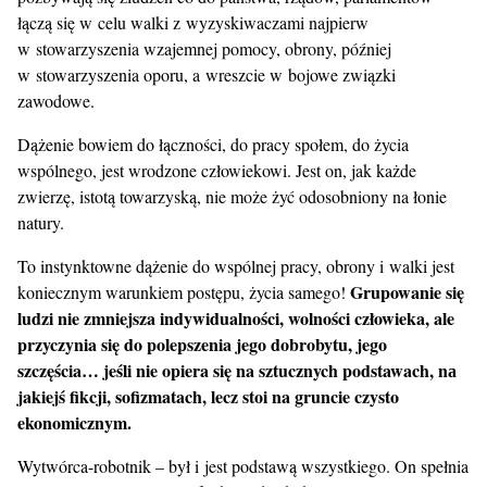
łączą się w celu walki z wyzyskiwaczami najpierw
w stowarzyszenia wzajemnej pomocy, obrony, później
w stowarzyszenia oporu, a wreszcie w bojowe związki
zawodowe.
Dążenie bowiem do łączności, do pracy społem, do życia
wspólnego, jest wrodzone człowiekowi. Jest on, jak każde
zwierzę, istotą towarzyską, nie może żyć odosobniony na łonie
natury.
To instynktowne dążenie do wspólnej pracy, obrony i walki jest
Grupowanie się
koniecznym warunkiem postępu, życia samego!
ludzi nie zmniejsza indywidualności, wolności człowieka, ale
przyczynia się do polepszenia jego dobrobytu, jego
szczęścia… jeśli nie opiera się na sztucznych podstawach, nа
jakiejś fikcji, sofizmatach, lecz stoi na gruncie czysto
ekonomicznym.
Wytwórca-robotnik – był i jest podstawą wszystkiego. On spełnia