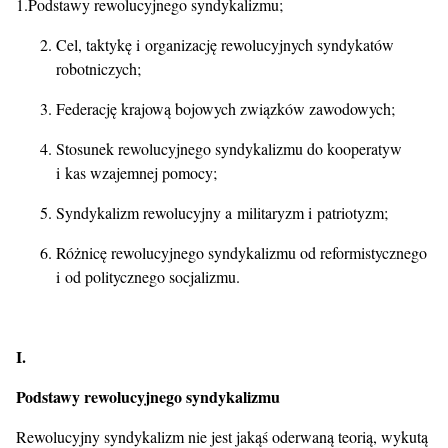
1.Podstawy rewolucyjnego syndykalizmu;
Cel, taktykę i organizację rewolucyjnych syndykatów
robotniczych;
Federację krajową bojowych związków zawodowych;
Stosunek rewolucyjnego syndykalizmu do kooperatyw
i kas wzajemnej pomocy;
Syndykalizm rewolucyjny a militaryzm i patriotyzm;
Różnicę rewolucyjnego syndykalizmu od reformistycznego
i od politycznego socjalizmu.
I.
Podstawy rewolucyjnego syndykalizmu
Rewolucyjny syndykalizm nie jest jakąś oderwaną teorią, wykutą