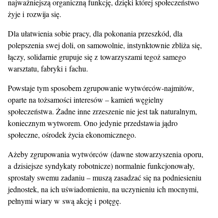
najważniejszą organiczną funkcję, dzięki której społeczeństwo
żyje i rozwija się.
Dla ułatwienia sobie pracy, dla pokonania przeszkód, dla
polepszenia swej doli, on samowolnie, instynktownie zbliża się,
łączy, solidarnie grupuje się z towarzyszami tegoż samego
warsztatu, fabryki i fachu.
Powstaje tym sposobem zgrupowanie wytwórców-najmitów,
oparte na tożsamości interesów – kamień węgielny
społeczeństwa. Żadne inne zrzeszenie nie jest tak naturalnym,
koniecznym wytworem. Ono jedynie przedstawia jądro
społeczne, ośrodek życia ekonomicznego.
Ażeby zgrupowania wytwórców (dawne stowarzyszenia oporu,
a dzisiejsze syndykaty robotnicze) normalnie funkcjonowały,
sprostały swemu zadaniu – muszą zasadzać się na podniesieniu
jednostek, na ich uświadomieniu, na uczynieniu ich mocnymi,
pełnymi wiary w swą akcję i potęgę.