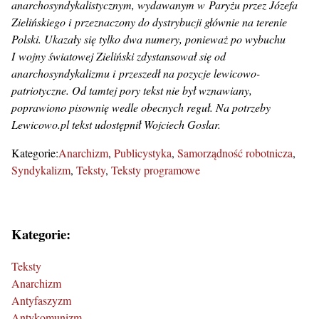
anarchosyndykalistycznym, wydawanym w Paryżu przez Józefa
Zielińskiego i przeznaczony do dystrybucji głównie na terenie
Polski. Ukazały się tylko dwa numery, ponieważ po wybuchu
I wojny światowej Zieliński zdystansował się od
anarchosyndykalizmu i przeszedł na pozycje lewicowo-
patriotyczne. Od tamtej pory tekst nie był wznawiany,
poprawiono pisownię wedle obecnych reguł. Na potrzeby
Lewicowo.pl tekst udostępnił Wojciech Goslar.
Kategorie:
Anarchizm
Publicystyka
Samorządność robotnicza
Syndykalizm
Teksty
Teksty programowe
Kategorie:
Teksty
Anarchizm
Antyfaszyzm
Antykomunizm