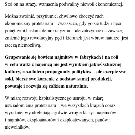
Stoi on na straży, wzmacnia podwaliny niewoli ekonomicznej.
Można zwolnić, przytłumić, chwilowo zboczyć ruch
ekonomiczny proletariatu – zwłaszcza, gdy go się łudzi i nęci
ponętnymi hasłami demokratyzmu – ale zatrzymać na zawsze,
zmienić jego rewolucyjny pęd i kierunek jest wbrew naturze, jest
rzeczą niemożliwą.
Grupowanie się bowiem najmitów w fabrykach i na roli
w celu walki z najemcą nie jest wynikiem jakieś sztucznej
kultury, rezultatem propagandy polityków – ale czerpie swe
soki, bierze swe korzenie z podstaw samej produkcji,
powstaje i rozwija się całkiem naturalnie.
W miarę rozwoju kapitalistycznego ustroju, w miarę
uświadomienia proletariatu – we wszystkich krajach coraz
wyraźniej wyodrębniają się dwie wrogie klasy: najemców
i najmitów, eksploatatorów i eksploatowanych, panów i
niewolników.