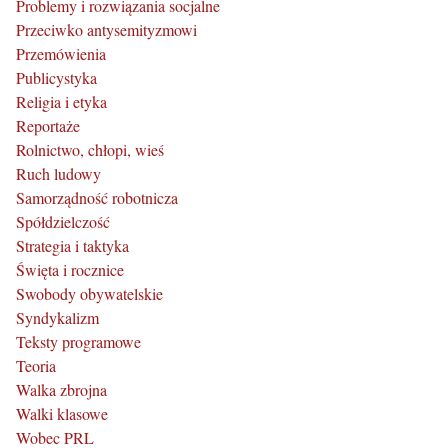
Problemy i rozwiązania socjalne
Przeciwko antysemityzmowi
Przemówienia
Publicystyka
Religia i etyka
Reportaże
Rolnictwo, chłopi, wieś
Ruch ludowy
Samorządność robotnicza
Spółdzielczość
Strategia i taktyka
Święta i rocznice
Swobody obywatelskie
Syndykalizm
Teksty programowe
Teoria
Walka zbrojna
Walki klasowe
Wobec PRL