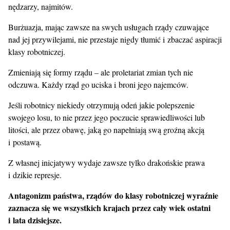
nędzarzy, najmitów.
Burżuazja, mając zawsze na swych usługach rządy czuwające
nad jej przywilejami, nie przestaje nigdy tłumić i zbaczać aspiracji
klasy robotniczej.
Zmieniają się formy rządu – ale proletariat zmian tych nie
odczuwa. Każdy rząd go uciska i broni jego najemców.
Jeśli robotnicy niekiedy otrzymują odeń jakie polepszenie
swojego losu, to nie przez jego poczucie sprawiedliwości lub
litości, ale przez obawę, jaką go napełniają swą groźną akcją
i postawą.
Z własnej inicjatywy wydaje zawsze tylko drakońskie prawa
i dzikie represje.
Antagonizm państwa, rządów do klasy robotniczej wyraźnie
zaznacza się we wszystkich krajach przez cały wiek ostatni
i lata dzisiejsze.