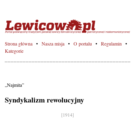
Lewicowo.pl – Portal poświęcon
Strona główna
Nasza misja
O portalu
Regulamin
Kategorie
„Najmita”
Syndykalizm rewolucyjny
[1914]