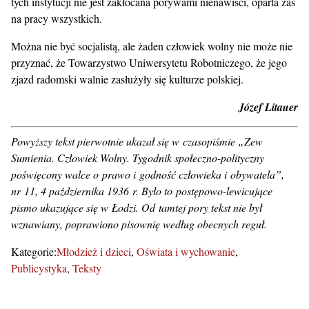
tych instytucji nie jest zakłócana porywami nienawiści, oparta zaś
na pracy wszystkich.
Można nie być socjalistą, ale żaden człowiek wolny nie może nie
przyznać, że Towarzystwo Uniwersytetu Robotniczego, że jego
zjazd radomski walnie zasłużyły się kulturze polskiej.
Józef Litauer
Powyższy tekst pierwotnie ukazał się w czasopiśmie „Zew
Sumienia. Człowiek Wolny. Tygodnik społeczno-polityczny
poświęcony walce o prawo i godność człowieka i obywatela”,
nr 11, 4 października 1936 r. Było to postępowo-lewicujące
pismo ukazujące się w Łodzi. Od tamtej pory tekst nie był
wznawiany, poprawiono pisownię według obecnych reguł.
Kategorie:
Młodzież i dzieci
Oświata i wychowanie
Publicystyka
Teksty