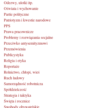
Odezwy, ulotki itp.
Oświata i wychowanie
Partie polityczne
Patriotyzm i kwestie narodowe
PPS
Prawa pracownicze
Problemy i rozwiązania socjalne
Przeciwko antysemityzmowi
Przemówienia
Publicystyka
Religia i etyka
Reportaże
Rolnictwo, chłopi, wieś
Ruch ludowy
Samorządność robotnicza
Spółdzielczość
Strategia i taktyka
Święta i rocznice
Swobody obywatelskie