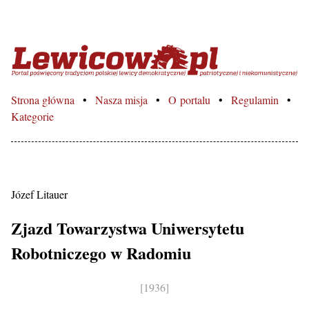
Lewicowo.pl – Portal poświęcon
Strona główna
Nasza misja
O portalu
Regulamin
Kategorie
Józef Litauer
Zjazd Towarzystwa Uniwersytetu
Robotniczego w Radomiu
[1936]