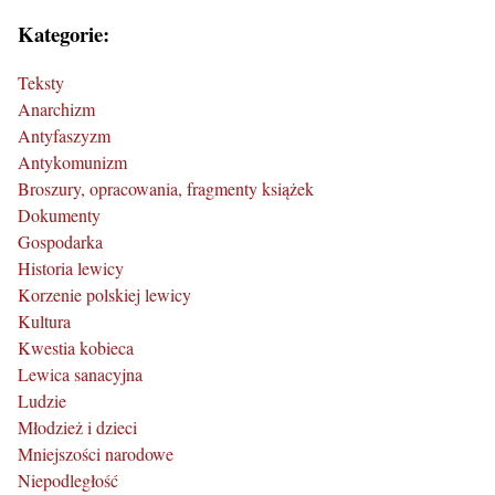
Kategorie:
Teksty
Anarchizm
Antyfaszyzm
Antykomunizm
Broszury, opracowania, fragmenty książek
Dokumenty
Gospodarka
Historia lewicy
Korzenie polskiej lewicy
Kultura
Kwestia kobieca
Lewica sanacyjna
Ludzie
Młodzież i dzieci
Mniejszości narodowe
Niepodległość