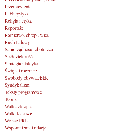
Przemówienia
Publicystyka
Religia i etyka
Reportaże
Rolnictwo, chłopi, wieś
Ruch ludowy
Samorządność robotnicza
Spółdzielczość
Strategia i taktyka
Święta i rocznice
Swobody obywatelskie
Syndykalizm
Teksty programowe
Teoria
Walka zbrojna
Walki klasowe
Wobec PRL
Wspomnienia i relacje