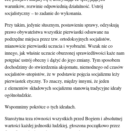
warunków, rozwinie odpowiednią działalność. Ustrój
socjalistyczny – to zadanie do wykonania.
Przy takim, jedynie słusznym, postawieniu sprawy, odzyskują
prawo obywatelstwa wszystkie pierwiastki odsuwane na
podrzędne miejsca przez tzw. ortodoksyjnych socjalistów,
mianowicie pierwiastki uczucia i wyobraźni. Wszak nie co
innego, jak właśnie uczucie oburzonej sprawiedliwości każe nam
potępiać ustrój obecny i dążyć do jego zmiany. Tym sposobem
dochodzimy do stwierdzenia aksjomatu, niemodnego od czasów
socjalistów-utopistów, że w podstawie pojęcia socjalizmu leży
pierwiastek etyczny. To znaczy, między innymi, że jeden
z elementów składowych socjalizmu stanowią tradycyjne ideały
ogólnoludzkie.
Wspomnimy pokrótce o tych ideałach.
Starożytna teza równości wszystkich przed Bogiem i absolutnej
wartości każdej jednostki ludzkiej, głoszona początkowo przez