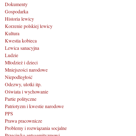
Dokumenty
Gospodarka
Historia lewicy
Korzenie polskiej lewicy
Kultura
Kwestia kobieca
Lewica sanacyjna
Ludzie
Młodzież i dzieci
Mniejszości narodowe
Niepodległość
Odezwy, ulotki itp.
Oświata i wychowanie
Partie polityczne
Patriotyzm i kwestie narodowe
PPS
Prawa pracownicze
Problemy i rozwiązania socjalne
Przeciwko antysemityzmowi