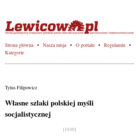
Lewicowo.pl – Portal poświęcon
Strona główna
Nasza misja
O portalu
Regulamin
Kategorie
Tytus Filipowicz
Własne szlaki polskiej myśli
socjalistycznej
[1939]