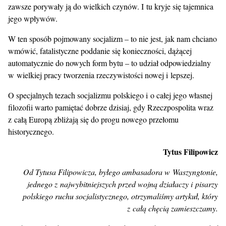
zawsze porywały ją do wielkich czynów. I tu kryje się tajemnica
jego wpływów.
W ten sposób pojmowany socjalizm – to nie jest, jak nam chciano
wmówić, fatalistyczne poddanie się konieczności, dążącej
automatycznie do nowych form bytu – to udział odpowiedzialny
w wielkiej pracy tworzenia rzeczywistości nowej i lepszej.
O specjalnych tezach socjalizmu polskiego i o całej jego własnej
filozofii warto pamiętać dobrze dzisiaj, gdy Rzeczpospolita wraz
z całą Europą zbliżają się do progu nowego przełomu
historycznego.
Tytus Filipowicz
Od Tytusa Filipowicza, byłego ambasadora w Waszyngtonie,
jednego z najwybitniejszych przed wojną działaczy i pisarzy
polskiego ruchu socjalistycznego, otrzymaliśmy artykuł, który
z całą chęcią zamieszczamy.