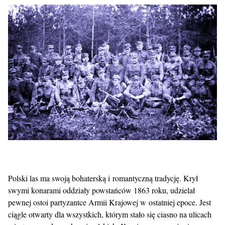
Polski las ma swoją bohaterską i romantyczną tradycję. Krył
swymi konarami oddziały powstańców 1863 roku, udzielał
pewnej ostoi partyzantce Armii Krajowej w ostatniej epoce. Jest
ciągle otwarty dla wszystkich, którym stało się ciasno na ulicach