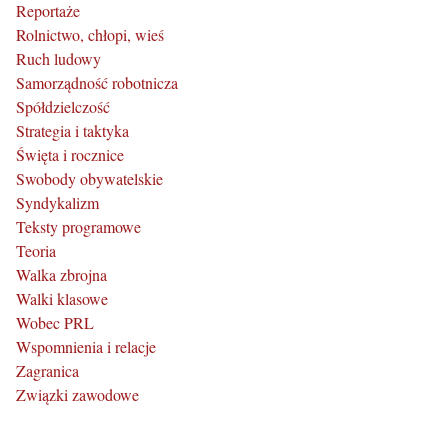
Reportaże
Rolnictwo, chłopi, wieś
Ruch ludowy
Samorządność robotnicza
Spółdzielczość
Strategia i taktyka
Święta i rocznice
Swobody obywatelskie
Syndykalizm
Teksty programowe
Teoria
Walka zbrojna
Walki klasowe
Wobec PRL
Wspomnienia i relacje
Zagranica
Związki zawodowe