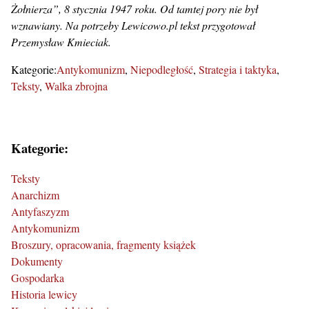
Żołnierza”, 8 stycznia 1947 roku. Od tamtej pory nie był
wznawiany. Na potrzeby Lewicowo.pl tekst przygotował
Przemysław Kmieciak.
Kategorie:
Antykomunizm
Niepodległość
Strategia i taktyka
Teksty
Walka zbrojna
Kategorie:
Teksty
Anarchizm
Antyfaszyzm
Antykomunizm
Broszury, opracowania, fragmenty książek
Dokumenty
Gospodarka
Historia lewicy