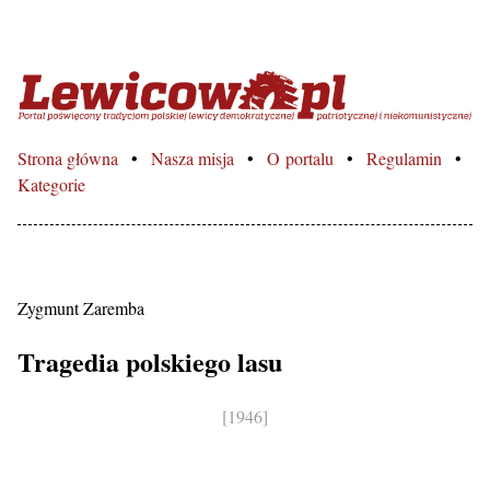
Lewicowo.pl – Portal poświęcon
Strona główna
Nasza misja
O portalu
Regulamin
Kategorie
Zygmunt Zaremba
Tragedia polskiego lasu
[1946]