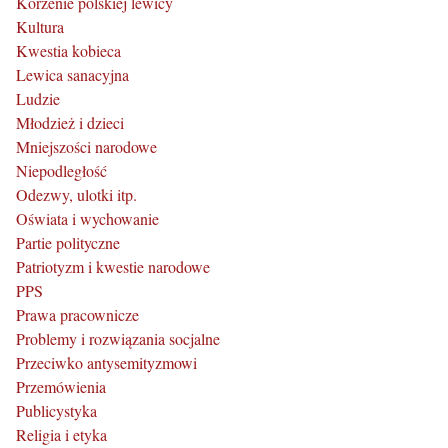
Korzenie polskiej lewicy
Kultura
Kwestia kobieca
Lewica sanacyjna
Ludzie
Młodzież i dzieci
Mniejszości narodowe
Niepodległość
Odezwy, ulotki itp.
Oświata i wychowanie
Partie polityczne
Patriotyzm i kwestie narodowe
PPS
Prawa pracownicze
Problemy i rozwiązania socjalne
Przeciwko antysemityzmowi
Przemówienia
Publicystyka
Religia i etyka