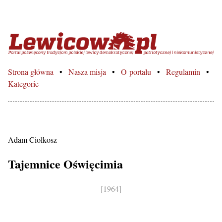
Lewicowo.pl – Portal poświęcon
Strona główna
Nasza misja
O portalu
Regulamin
Kategorie
Adam Ciołkosz
Tajemnice Oświęcimia
[1964]