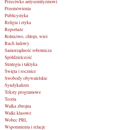
Przeciwko antysemityzmowi
Przemówienia
Publicystyka
Religia i etyka
Reportaże
Rolnictwo, chłopi, wieś
Ruch ludowy
Samorządność robotnicza
Spółdzielczość
Strategia i taktyka
Święta i rocznice
Swobody obywatelskie
Syndykalizm
Teksty programowe
Teoria
Walka zbrojna
Walki klasowe
Wobec PRL
Wspomnienia i relacje