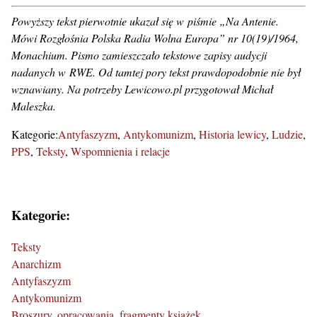
Powyższy tekst pierwotnie ukazał się w piśmie „Na Antenie.
Mówi Rozgłośnia Polska Radia Wolna Europa” nr 10(19)/1964,
Monachium. Pismo zamieszczało tekstowe zapisy audycji
nadanych w RWE. Od tamtej pory tekst prawdopodobnie nie był
wznawiany. Na potrzeby Lewicowo.pl przygotował Michał
Maleszka.
Kategorie:
Antyfaszyzm
Antykomunizm
Historia lewicy
Ludzie
PPS
Teksty
Wspomnienia i relacje
Kategorie:
Teksty
Anarchizm
Antyfaszyzm
Antykomunizm
Broszury, opracowania, fragmenty książek