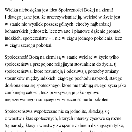
Wielka niebosiężna jest idea Społeczności Bożej na ziemi!
I dlatego jasne jest, że urzeczywistniać ją, wcielać w życie jest
w stanie nie wysiłek poszczególnych, choćby najbardziej
bohaterskich jednostek, lecz zwarte i planowe dążenie gromad
ludzkich, społeczeństw – i nie w ciągu jednego pokolenia, lecz
w ciągu szeregu pokoleń.
Społeczność Bożą na ziemi są w stanie wcielać w życie tylko
społeczeństwa przepojone religijnym stosunkiem do życia, tj.
społeczeństwa, które rozumieją i odczuwają potrzeby zmiany
stosunków międzyludzkich, ciągłego pochodu naprzód, stałego
doskonalenia się społecznego, które nie traktują swego życia jako
zamkniętej całości, lecz przeżywają je jako ogniwo
nieprzerwanego i sunącego w wieczność nurtu pokoleń.
Społeczeństwa współczesne nie są jednolite, składają się
z warstw i klas społecznych, których interesy życiowe są różne.
Są narody, klasy i warstwy związane z dniem dzisiejszym tylko,