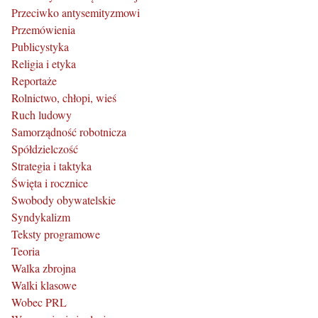
Przeciwko antysemityzmowi
Przemówienia
Publicystyka
Religia i etyka
Reportaże
Rolnictwo, chłopi, wieś
Ruch ludowy
Samorządność robotnicza
Spółdzielczość
Strategia i taktyka
Święta i rocznice
Swobody obywatelskie
Syndykalizm
Teksty programowe
Teoria
Walka zbrojna
Walki klasowe
Wobec PRL