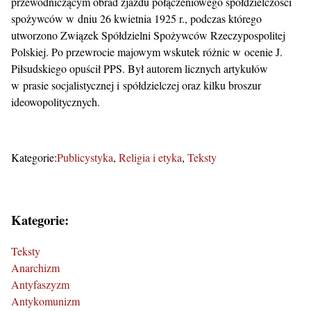
przewodniczącym obrad zjazdu połączeniowego spółdzielczości
spożywców w dniu 26 kwietnia 1925 r., podczas którego
utworzono Związek Spółdzielni Spożywców Rzeczypospolitej
Polskiej. Po przewrocie majowym wskutek różnic w ocenie J.
Piłsudskiego opuścił PPS. Był autorem licznych artykułów
w prasie socjalistycznej i spółdzielczej oraz kilku broszur
ideowopolitycznych.
Kategorie:
Publicystyka
Religia i etyka
Teksty
Kategorie:
Teksty
Anarchizm
Antyfaszyzm
Antykomunizm