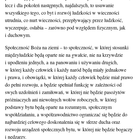
lecz i dla pokoleń następnych, najdalszych, to usuwanie
wszystkiego tego, co byt i rozwój ludzkości w wieczności
utrudnia, co nurt wieczności, przepływający przez ludzkość,
wyczerpuje, osłabia – zarówno pod względem fizycznym, jak
i duchowym.
Społeczność Boża na ziemi – to społeczność, w której stosunki
międzyludzkie będą oparte nie na gwałcie, nie na krzywdzie
i upodleniu jednych, a na panowaniu i używaniu drugich,
w której każdy człowiek i każdy naród będą miały jednakowe
i prawa, i obowiązki, w której każdy człowiek będzie miał prawo
do pełni rozwoju, a będzie spełniał funkcję w zależności od
swych uzdolnień i zamiłowań, w której nie będzie pasożytów
próżniaczych ani niewolnych wołów roboczych, w której
podstawy bytu będą oparte na rozumnym, społecznym
współdziałaniu, a współzawodnictwo ograniczać się będzie do
najbardziej celowego doskonalenia się w sferze ducha oraz
rozwoju urządzeń społecznych bytu, w której nie będzie bogaczy
i nędzarzy.