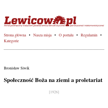
Lewicowo.pl – Portal poświęcon
Strona główna
Nasza misja
O portalu
Regulamin
Kategorie
Bronisław Siwik
Społeczność Boża na ziemi a proletariat
[1926]