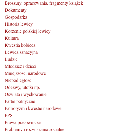
Broszury, opracowania, fragmenty książek
Dokumenty
Gospodarka
Historia lewicy
Korzenie polskiej lewicy
Kultura
Kwestia kobieca
Lewica sanacyjna
Ludzie
Młodzież i dzieci
Mniejszości narodowe
Niepodległość
Odezwy, ulotki itp.
Oświata i wychowanie
Partie polityczne
Patriotyzm i kwestie narodowe
PPS
Prawa pracownicze
Problemy i rozwiązania socjalne