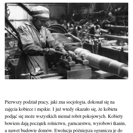
Pierwszy podział pracy, jaki zna socjologia, dokonał się na
zajęcia kobiece i męskie. I już wtedy okazało się, że kobieta
podjąć się może wszystkich niemal robót pokojowych. Kobiety
bowiem dają początek rolnictwu, garncarstwu, wyrobowi tkanin,
a nawet budowie domów. Ewolucja późniejsza ogranicza je do