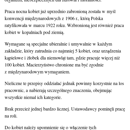
Praca nocna kobiet już uprzednio zabronioną została w myśl
konwencji międzynarodowych z 1906 r., którą Polska
ratyfikowała w marcu 1922 roku. Wzbronioną jest również praca
kobiet w kopalniach pod ziemią.
Wymagane są specjalne ubieralnie i umywalnie w każdym
zakładzie, który zatrudnia co najmniej 5 kobiet, oraz urządzenia
kąpielowe i żłobek dla niemowląt tam, gdzie pracuje więcej niż
100 kobiet. Macierzyństwo chronione ma być zgodnie
z międzynarodowym wymaganiem.
Nieliczne te przepisy oddziałać jednak powinny korzystnie na los
pracownic, a nabierają szczególnego znaczenia, obejmując
wszystkie niemal ich kategorie.
Brak przecież jednej bardzo licznej. Ustawodawcy pominęli pracę
na roli.
Do kobiet należy upomnienie się o włączenie tych