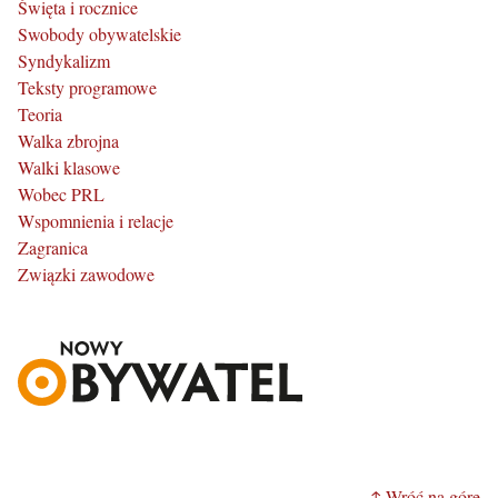
Święta i rocznice
Swobody obywatelskie
Syndykalizm
Teksty programowe
Teoria
Walka zbrojna
Walki klasowe
Wobec PRL
Wspomnienia i relacje
Zagranica
Związki zawodowe
↑ Wróć na górę