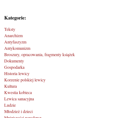
Kategorie:
Teksty
Anarchizm
Antyfaszyzm
Antykomunizm
Broszury, opracowania, fragmenty książek
Dokumenty
Gospodarka
Historia lewicy
Korzenie polskiej lewicy
Kultura
Kwestia kobieca
Lewica sanacyjna
Ludzie
Młodzież i dzieci
Mniejszości narodowe