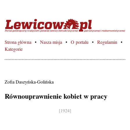
Lewicowo.pl – Portal poświęcon
Strona główna
Nasza misja
O portalu
Regulamin
Kategorie
Zofia Daszyńska-Golińska
Równouprawnienie kobiet w pracy
[1924]