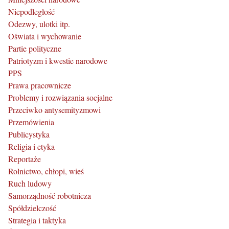
Niepodległość
Odezwy, ulotki itp.
Oświata i wychowanie
Partie polityczne
Patriotyzm i kwestie narodowe
PPS
Prawa pracownicze
Problemy i rozwiązania socjalne
Przeciwko antysemityzmowi
Przemówienia
Publicystyka
Religia i etyka
Reportaże
Rolnictwo, chłopi, wieś
Ruch ludowy
Samorządność robotnicza
Spółdzielczość
Strategia i taktyka