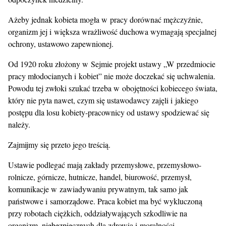
Ażeby jednak kobieta mogła w pracy dorównać mężczyźnie,
organizm jej i większa wrażliwość duchowa wymagają specjalnej
ochrony, ustawowo zapewnionej.
Od 1920 roku złożony w Sejmie projekt ustawy „W przedmiocie
pracy młodocianych i kobiet” nie może doczekać się uchwalenia.
Powodu tej zwłoki szukać trzeba w obojętności kobiecego świata,
który nie pyta nawet, czym się ustawodawcy zajęli i jakiego
postępu dla losu kobiety-pracownicy od ustawy spodziewać się
należy.
Zajmijmy się przeto jego treścią.
Ustawie podlegać mają zakłady przemysłowe, przemysłowo-
rolnicze, górnicze, hutnicze, handel, biurowość, przemysł,
komunikacje w zawiadywaniu prywatnym, tak samo jak
państwowe i samorządowe. Praca kobiet ma być wykluczoną
przy robotach ciężkich, oddziaływających szkodliwie na
organizm, niebezpiecznych dla zdrowia i moralności.