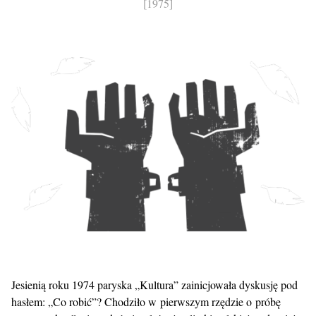
[1975]
Jesienią roku 1974 paryska „Kultura” zainicjowała dyskusję pod
hasłem: „Co robić”? Chodziło w pierwszym rzędzie o próbę