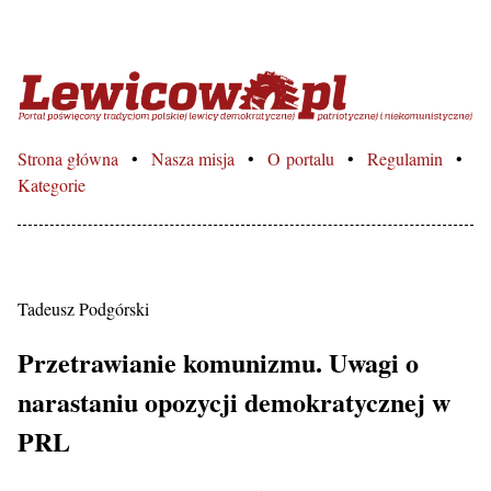
Lewicowo.pl – Portal poświęcon
Strona główna
Nasza misja
O portalu
Regulamin
Kategorie
Tadeusz Podgórski
Przetrawianie komunizmu. Uwagi o
narastaniu opozycji demokratycznej w
PRL