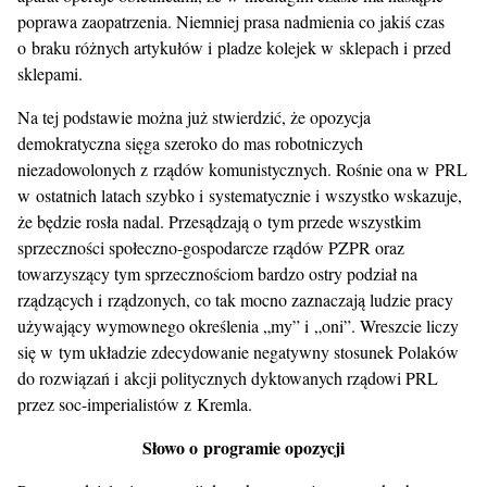
poprawa zaopatrzenia. Niemniej prasa nadmienia co jakiś czas
o braku różnych artykułów i pladze kolejek w sklepach i przed
sklepami.
Na tej podstawie można już stwierdzić, że opozycja
demokratyczna sięga szeroko do mas robotniczych
niezadowolonych z rządów komunistycznych. Rośnie ona w PRL
w ostatnich latach szybko i systematycznie i wszystko wskazuje,
że będzie rosła nadal. Przesądzają o tym przede wszystkim
sprzeczności społeczno-gospodarcze rządów PZPR oraz
towarzyszący tym sprzecznościom bardzo ostry podział na
rządzących i rządzonych, co tak mocno zaznaczają ludzie pracy
używający wymownego określenia „my” i „oni”. Wreszcie liczy
się w tym układzie zdecydowanie negatywny stosunek Polaków
do rozwiązań i akcji politycznych dyktowanych rządowi PRL
przez soc-imperialistów z Kremla.
Słowo o programie opozycji