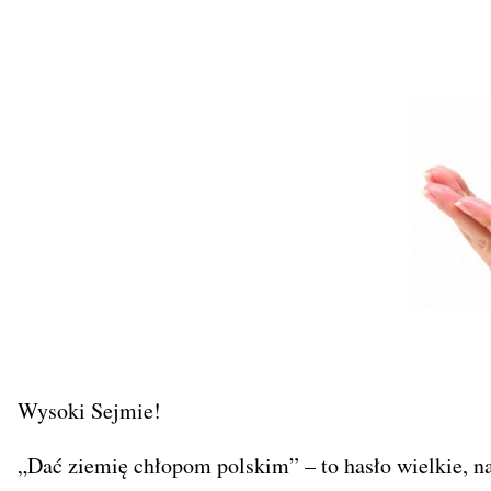
Wysoki Sejmie!
„Dać ziemię chłopom polskim” – to hasło wielkie, na