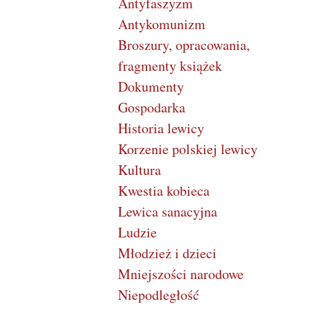
Antyfaszyzm
Antykomunizm
Broszury, opracowania,
fragmenty książek
Dokumenty
Gospodarka
Historia lewicy
Korzenie polskiej lewicy
Kultura
Kwestia kobieca
Lewica sanacyjna
Ludzie
Młodzież i dzieci
Mniejszości narodowe
Niepodległość