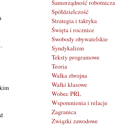
Samorządność robotnicza
Spółdzielczość
m
Strategia i taktyka
Święta i rocznice
Swobody obywatelskie
.
Syndykalizm
Teksty programowe
Teoria
Walka zbrojna
Walki klasowe
tkim
Wobec PRL
Wspomnienia i relacje
Zagranica
ud
Związki zawodowe