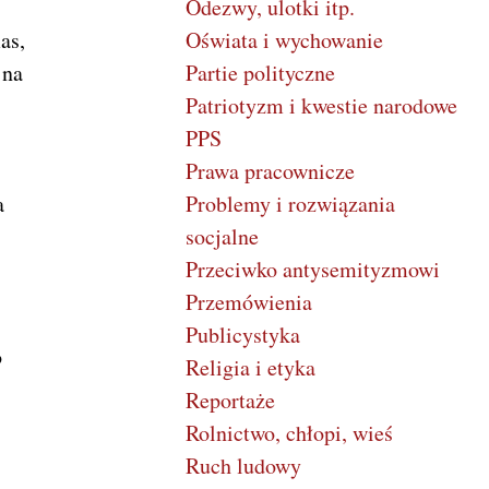
Odezwy, ulotki itp.
as,
Oświata i wychowanie
 na
Partie polityczne
Patriotyzm i kwestie narodowe
PPS
Prawa pracownicze
a
Problemy i rozwiązania
socjalne
Przeciwko antysemityzmowi
Przemówienia
Publicystyka
o
Religia i etyka
Reportaże
Rolnictwo, chłopi, wieś
Ruch ludowy