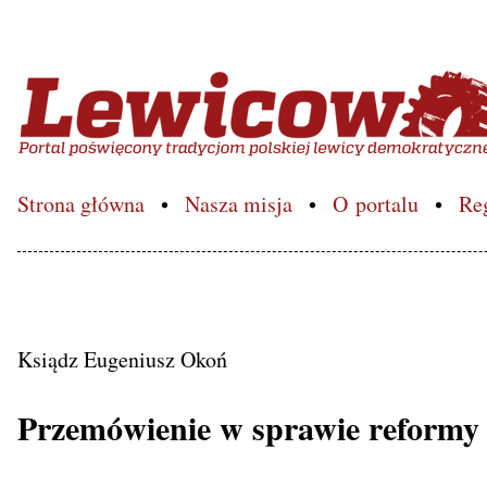
Lewicowo.pl – Portal poś
Strona główna
Nasza misja
O portalu
Re
Ksiądz Eugeniusz Okoń
Przemówienie w sprawie reformy 