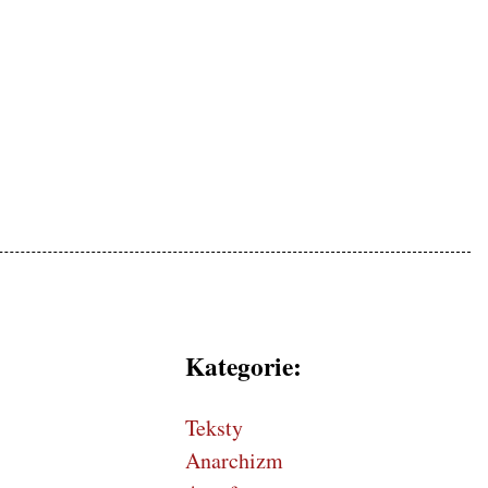
mokratycznej, patriotyczne
Kategorie:
Teksty
Anarchizm