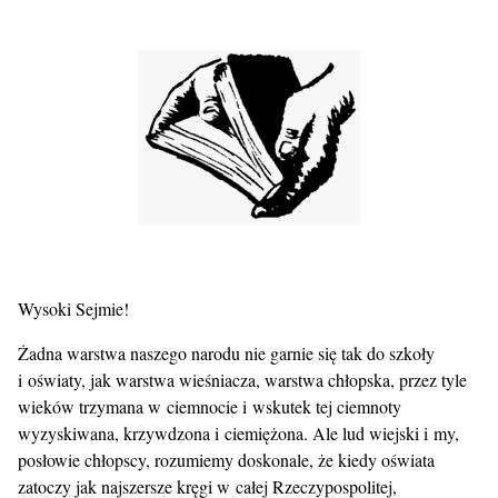
Wysoki Sejmie!
Żadna warstwa naszego narodu nie garnie się tak do szkoły
i oświaty, jak warstwa wieśniacza, warstwa chłopska, przez tyle
wieków trzymana w ciemnocie i wskutek tej ciemnoty
wyzyskiwana, krzywdzona i ciemiężona. Ale lud wiejski i my,
posłowie chłopscy, rozumiemy doskonale, że kiedy oświata
zatoczy jak najszersze kręgi w całej Rzeczypospolitej,