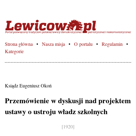
Lewicowo.pl – Portal poświęcon
Strona główna
Nasza misja
O portalu
Regulamin
Kategorie
Ksiądz Eugeniusz Okoń
Przemówienie w dyskusji nad projektem
ustawy o ustroju władz szkolnych
[1920]