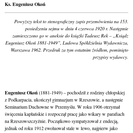
Ks. Eugeniusz Okoń
Powyższy tekst to stenograficzny zapis przemówienia na 153.
posiedzeniu sejmu w dniu 4 czerwca 1920 r. Następnie
zamieszczono go w aneksie do książki Tadeusz Rek – „Ksiądz
Eugeniusz Okoń 1881-1949”, Ludowa Spółdzielnia Wydawnicza,
Warszawa 1962. Przedruk za tym ostatnim źródłem, pominięto
przypisy wydawcy.
Eugeniusz Okoń
(1881-1949) – pochodził z rodziny chłopskiej
z Podkarpacia, ukończył gimnazjum w Rzeszowie, a następnie
Seminarium Duchowne w Przemyślu. W roku 1906 otrzymał
święcenia kapłańskie i rozpoczął pracę jako wikary w parafiach
na Rzeszowszczyźnie. Początkowo sympatyzował z endecją,
jednak od roku 1912 ewoluował stale w lewo, najpierw jako