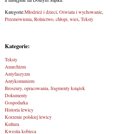
Kategorie:
Młodzież i dzieci
Oświata i wychowanie
Przemówienia
Rolnictwo, chłopi, wieś
Teksty
Kategorie:
Teksty
Anarchizm
Antyfaszyzm
Antykomunizm
Broszury, opracowania, fragmenty książek
Dokumenty
Gospodarka
Historia lewicy
Korzenie polskiej lewicy
Kultura
Kwestia kobieca