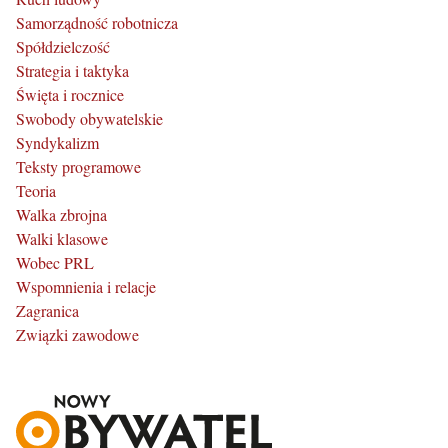
Samorządność robotnicza
Spółdzielczość
Strategia i taktyka
Święta i rocznice
Swobody obywatelskie
Syndykalizm
Teksty programowe
Teoria
Walka zbrojna
Walki klasowe
Wobec PRL
Wspomnienia i relacje
Zagranica
Związki zawodowe