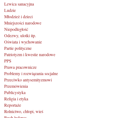
Lewica sanacyjna
Ludzie
Młodzież i dzieci
Mniejszości narodowe
Niepodległość
Odezwy, ulotki itp.
Oświata i wychowanie
Partie polityczne
Patriotyzm i kwestie narodowe
PPS
Prawa pracownicze
Problemy i rozwiązania socjalne
Przeciwko antysemityzmowi
Przemówienia
Publicystyka
Religia i etyka
Reportaże
Rolnictwo, chłopi, wieś
Ruch ludowy