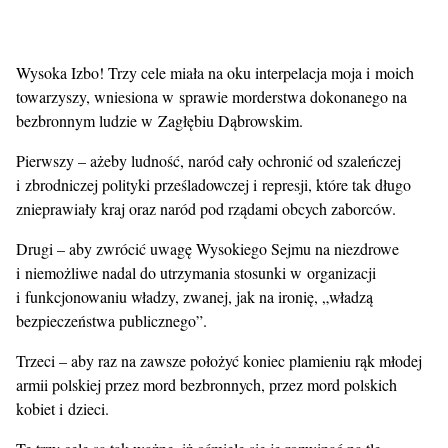
Wysoka Izbo! Trzy cele miała na oku interpelacja moja i moich
towarzyszy, wniesiona w sprawie morderstwa dokonanego na
bezbronnym ludzie w Zagłębiu Dąbrowskim.
Pierwszy – ażeby ludność, naród cały ochronić od szaleńczej
i zbrodniczej polityki prześladowczej i represji, które tak długo
znieprawiały kraj oraz naród pod rządami obcych zaborców.
Drugi – aby zwrócić uwagę Wysokiego Sejmu na niezdrowe
i niemożliwe nadal do utrzymania stosunki w organizacji
i funkcjonowaniu władzy, zwanej, jak na ironię, „władzą
bezpieczeństwa publicznego”.
Trzeci – aby raz na zawsze położyć koniec plamieniu rąk młodej
armii polskiej przez mord bezbronnych, przez mord polskich
kobiet i dzieci.