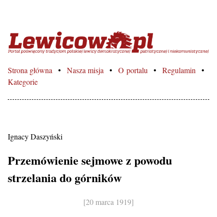
Lewicowo.pl – Portal poświęcon
Strona główna
Nasza misja
O portalu
Regulamin
Kategorie
Ignacy Daszyński
Przemówienie sejmowe z powodu
strzelania do górników
[20 marca 1919]