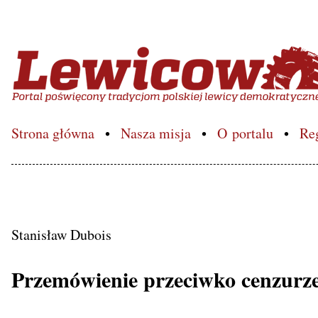
Lewicowo.pl – Portal poś
Strona główna
Nasza misja
O portalu
Re
Stanisław Dubois
Przemówienie przeciwko cenzurze