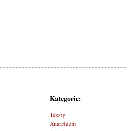
mokratycznej, patriotyczne
Kategorie:
Teksty
Anarchizm