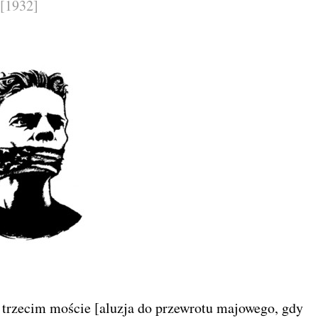
[1932]
a trzecim moście [aluzja do przewrotu majowego, gdy