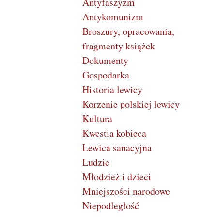
Antyfaszyzm
Antykomunizm
Broszury, opracowania,
fragmenty książek
Dokumenty
Gospodarka
Historia lewicy
Korzenie polskiej lewicy
Kultura
Kwestia kobieca
Lewica sanacyjna
Ludzie
Młodzież i dzieci
Mniejszości narodowe
Niepodległość