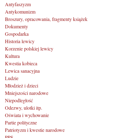
Antyfaszyzm
Antykomunizm
Broszury, opracowania, fragmenty książek
Dokumenty
Gospodarka
Historia lewicy
Korzenie polskiej lewicy
Kultura
Kwestia kobieca
Lewica sanacyjna
Ludzie
Młodzież i dzieci
Mniejszości narodowe
Niepodległość
Odezwy, ulotki itp.
Oświata i wychowanie
Partie polityczne
Patriotyzm i kwestie narodowe
PPS