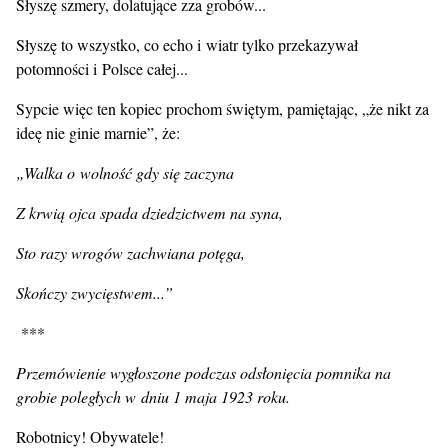
Słyszę szmery, dolatujące zza grobów...
Słyszę to wszystko, co echo i wiatr tylko przekazywał
potomności i Polsce całej...
Sypcie więc ten kopiec prochom świętym, pamiętając, „że nikt za
ideę nie ginie marnie”, że:
„Walka o wolność gdy się zaczyna
Z krwią ojca spada dziedzictwem na syna,
Sto razy wrogów zachwiana potęga,
Skończy zwycięstwem...”
***
Przemówienie wygłoszone podczas odsłonięcia pomnika na
grobie poległych w dniu 1 maja 1923 roku.
Robotnicy! Obywatele!