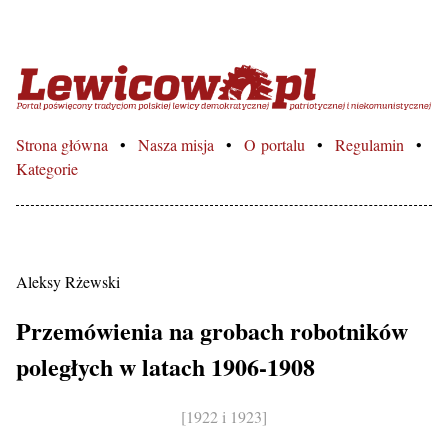
Lewicowo.pl – Portal poświęcon
Strona główna
Nasza misja
O portalu
Regulamin
Kategorie
Aleksy Rżewski
Przemówienia na grobach robotników
poległych w latach 1906-1908
[1922 i 1923]