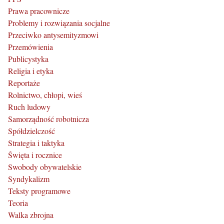
Prawa pracownicze
Problemy i rozwiązania socjalne
Przeciwko antysemityzmowi
Przemówienia
Publicystyka
Religia i etyka
Reportaże
Rolnictwo, chłopi, wieś
Ruch ludowy
Samorządność robotnicza
Spółdzielczość
Strategia i taktyka
Święta i rocznice
Swobody obywatelskie
Syndykalizm
Teksty programowe
Teoria
Walka zbrojna