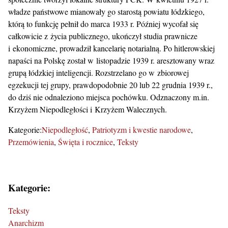
władze państwowe mianowały go starostą powiatu łódzkiego,
którą to funkcję pełnił do marca 1933 r. Później wycofał się
całkowicie z życia publicznego, ukończył studia prawnicze
i ekonomiczne, prowadził kancelarię notarialną. Po hitlerowskiej
napaści na Polskę został w listopadzie 1939 r. aresztowany wraz
grupą łódzkiej inteligencji. Rozstrzelano go w zbiorowej
egzekucji tej grupy, prawdopodobnie 20 lub 22 grudnia 1939 r.,
do dziś nie odnaleziono miejsca pochówku. Odznaczony m.in.
Krzyżem Niepodległości i Krzyżem Walecznych.
Kategorie:
Niepodległość
Patriotyzm i kwestie narodowe
Przemówienia
Święta i rocznice
Teksty
Kategorie:
Teksty
Anarchizm