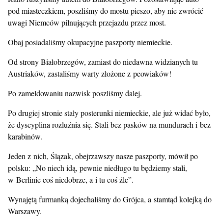
pod miasteczkiem, poszliśmy do mostu pieszo, aby nie zwrócić
uwagi Niemców pilnujących przejazdu przez most.
Obaj posiadaliśmy okupacyjne paszporty niemieckie.
Od strony Białobrzegów, zamiast do niedawna widzianych tu
Austriaków, zastaliśmy warty złożone z peowiaków!
Po zameldowaniu nazwisk poszliśmy dalej.
Po drugiej stronie stały posterunki niemieckie, ale już widać było,
że dyscyplina rozluźnia się. Stali bez pasków na mundurach i bez
karabinów.
Jeden z nich, Ślązak, obejrzawszy nasze paszporty, mówił po
polsku: „No niech idą, pewnie niedługo tu będziemy stali,
w Berlinie coś niedobrze, a i tu coś źle”.
Wynajętą furmanką dojechaliśmy do Grójca, a stamtąd kolejką do
Warszawy.