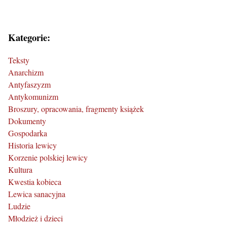
Kategorie:
Teksty
Anarchizm
Antyfaszyzm
Antykomunizm
Broszury, opracowania, fragmenty książek
Dokumenty
Gospodarka
Historia lewicy
Korzenie polskiej lewicy
Kultura
Kwestia kobieca
Lewica sanacyjna
Ludzie
Młodzież i dzieci