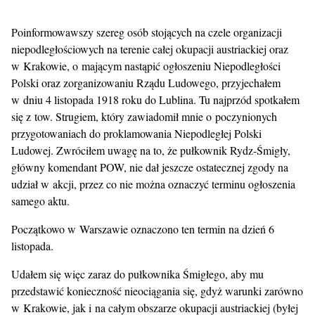
Poinformowawszy szereg osób stojących na czele organizacji
niepodległościowych na terenie całej okupacji austriackiej oraz
w Krakowie, o mającym nastąpić ogłoszeniu Niepodległości
Polski oraz zorganizowaniu Rządu Ludowego, przyjechałem
w dniu 4 listopada 1918 roku do Lublina. Tu najprzód spotkałem
się z tow. Strugiem, który zawiadomił mnie o poczynionych
przygotowaniach do proklamowania Niepodległej Polski
Ludowej. Zwróciłem uwagę na to, że pułkownik Rydz-Śmigły,
główny komendant POW, nie dał jeszcze ostatecznej zgody na
udział w akcji, przez co nie można oznaczyć terminu ogłoszenia
samego aktu.
Początkowo w Warszawie oznaczono ten termin na dzień 6
listopada.
Udałem się więc zaraz do pułkownika Śmigłego, aby mu
przedstawić konieczność nieociągania się, gdyż warunki zarówno
w Krakowie, jak i na całym obszarze okupacji austriackiej (byłej