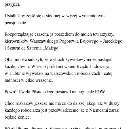
przyjęci.
Ustaliliśmy zejść się o siódmej w wyżej wymienionym
pensjonacie.
Rozporządzając czasem, ja poszedłem do moich towarzyszy,
kierowników Warszawskiego Pogotowia Bojowego – Jareckiego
i Szturm de Sztrema „Małego”.
Obaj mi oświadczyli, że wybuch żywiołowy może nastąpić
każdej chwili. Wieść o proklamowaniu Rządu Ludowego
w Lublinie wywołała na warszawskich robociarzach i całej
ludności wielkie wrażenie.
Powrót Józefa Piłsudskiego postawił na nogi całe POW.
Choć rozkazów jeszcze nie ma co do dalszej akcji, ale w duszy
każdego robociarza jest przeświadczenie, że z Niemcami zaraz
będzie koniec.
Wśród tłumu ulicznego, zbierającego się na ulicach w gromadki,