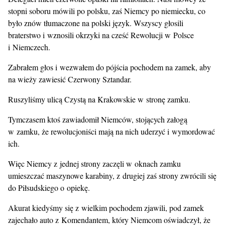
stopni soboru mówili po polsku, zaś Niemcy po niemiecku, co
było znów tłumaczone na polski język. Wszyscy głosili
braterstwo i wznosili okrzyki na cześć Rewolucji w Polsce
i Niemczech.
Zabrałem głos i wezwałem do pójścia pochodem na zamek, aby
na wieży zawiesić Czerwony Sztandar.
Ruszyliśmy ulicą Czystą na Krakowskie w stronę zamku.
Tymczasem ktoś zawiadomił Niemców, stojących załogą
w zamku, że rewolucjoniści mają na nich uderzyć i wymordować
ich.
Więc Niemcy z jednej strony zaczęli w oknach zamku
umieszczać maszynowe karabiny, z drugiej zaś strony zwrócili się
do Piłsudskiego o opiekę.
Akurat kiedyśmy się z wielkim pochodem zjawili, pod zamek
zajechało auto z Komendantem, który Niemcom oświadczył, że