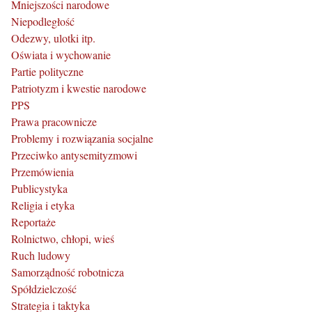
Mniejszości narodowe
Niepodległość
Odezwy, ulotki itp.
Oświata i wychowanie
Partie polityczne
Patriotyzm i kwestie narodowe
PPS
Prawa pracownicze
Problemy i rozwiązania socjalne
Przeciwko antysemityzmowi
Przemówienia
Publicystyka
Religia i etyka
Reportaże
Rolnictwo, chłopi, wieś
Ruch ludowy
Samorządność robotnicza
Spółdzielczość
Strategia i taktyka