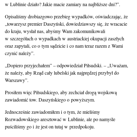
w Lublinie działo? Jakie macie zamiary na najbliższe dni?”.
Opisaliśmy drobiazgowo przebieg wypadków, oświadczając, że
„towarzysz premier Daszyński, dowiedziawszy się, że wracacie
do kraju, wysłał nas, abyśmy Wam zakomunikowali
w szczegółach o wypadkach w austriackiej okupacji zaszłych
oraz zapytali, co o tym sądzicie i co nam teraz razem z Wami
czynić należy”.
„Dopiero przyjechałem” – odpowiedział Piłsudski. – „Uważam,
że należy, aby Rząd cały lubelski jak najprędzej przybył do
Warszawy”.
Prosiłem więc Piłsudskiego, aby zechciał drogą wojskową
zawiadomić tow. Daszyńskiego o powyższym.
Jednocześnie zawiadomiłem i o tym, że mieliśmy
Rozwadowskiego aresztować w Lublinie, ale po namyśle
puściliśmy go i że jest on tutaj w przedpokoju.