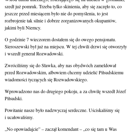
szedł już pomruk. Trzeba tylko skinienia, aby się zaczęło to, co
jeszcze przed miesiącem było nie do pomyślenia, to jest
rozbrojenie tak silnie i dobrze zorganizowanych okupantów,
jakimi byli Niemcy.
O godzinie 7 wieczorem dostałem się do owego pensjonatu.
Sieroszewski był już na miejscu. W tej chwili drzwi się otworzyły
i wszedł generał Rozwadowski.
Zwróciliśmy się do Sławka, aby nas obydwóch zameldował
przed Rozwadowskim, albowiem chcemy udzielić Piłsudskiemu
wiadomości tyczących się Rozwadowskiego.
Wprowadzono nas do drugiego pokoju, a za chwilę wszedł Józef
Piłsudski.
Powitanie nasze było nadzwyczaj serdeczne. Uściskaliśmy się
i ucałowaliśmy.
„No opowiadajcie” – zaczął komendant – „co się tam u Was