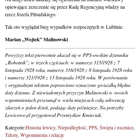
opiewające zrzeczenie się przez Radę Regencyjną władzy na
rzecz Józefa Piłsudskiego.
Tak oto wyglądał bieg wypadków rozpoczętych w Lublinie.
Marian „Wojtek” Malinowski
Powyższy tekst pierwotnie ukazał się w PPS-owskim dzienniku
„Robotnik”, w trzech częściach: w numerze 315/1928 z 7
listopada 1928 roku, numerze 316/1928 z 8 listopada 1928 roku
i numerze 321/1928 z 13 listopada 1928 roku. W porównaniu
z oryginalnym tekstem poprawiono oznaczone gwiazdką błędne
daty dzienne. Z niewiadomych przyczyn Malinowski w swoich
wspomnieniach przesunął w wielu miejscach całą sekwencję
zdarzeń o jeden dzień, podając daty późniejsze. Na potrzeby
Lewicowo.pl przygotował Przemysław Kmieciak.
Kategorie:
Historia lewicy
Niepodległość
PPS
Święta i rocznice
Teksty
Wspomnienia i relacje