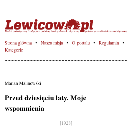
Lewicowo.pl – Portal poświęcon
Strona główna
Nasza misja
O portalu
Regulamin
Kategorie
Marian Malinowski
Przed dziesięciu laty. Moje
wspomnienia
[1928]