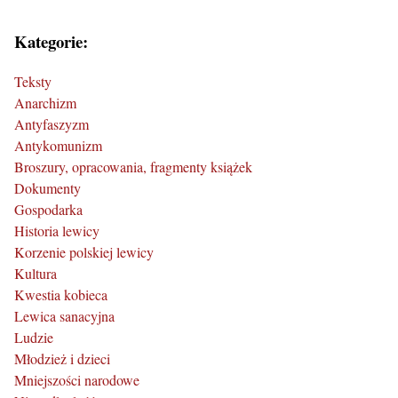
Kategorie:
Teksty
Anarchizm
Antyfaszyzm
Antykomunizm
Broszury, opracowania, fragmenty książek
Dokumenty
Gospodarka
Historia lewicy
Korzenie polskiej lewicy
Kultura
Kwestia kobieca
Lewica sanacyjna
Ludzie
Młodzież i dzieci
Mniejszości narodowe