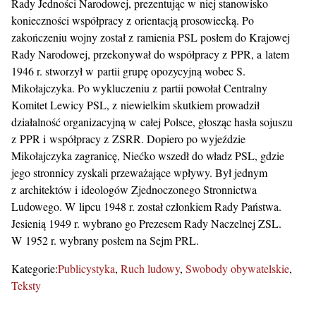
Rady Jedności Narodowej, prezentując w niej stanowisko
konieczności współpracy z orientacją prosowiecką. Po
zakończeniu wojny został z ramienia PSL posłem do Krajowej
Rady Narodowej, przekonywał do współpracy z PPR, a latem
1946 r. stworzył w partii grupę opozycyjną wobec S.
Mikołajczyka. Po wykluczeniu z partii powołał Centralny
Komitet Lewicy PSL, z niewielkim skutkiem prowadził
działalność organizacyjną w całej Polsce, głosząc hasła sojuszu
z PPR i współpracy z ZSRR. Dopiero po wyjeździe
Mikołajczyka zagranicę, Niećko wszedł do władz PSL, gdzie
jego stronnicy zyskali przeważające wpływy. Był jednym
z architektów i ideologów Zjednoczonego Stronnictwa
Ludowego. W lipcu 1948 r. został członkiem Rady Państwa.
Jesienią 1949 r. wybrano go Prezesem Rady Naczelnej ZSL.
W 1952 r. wybrany posłem na Sejm PRL.
Kategorie:
Publicystyka
Ruch ludowy
Swobody obywatelskie
Teksty