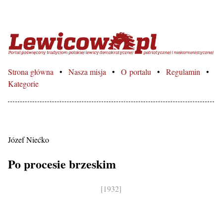
Lewicowo.pl – Portal poświęcon
Strona główna
Nasza misja
O portalu
Regulamin
Kategorie
Józef Niećko
Po procesie brzeskim
[1932]