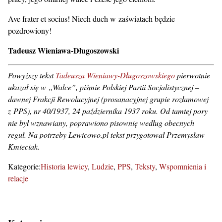
Ave frater et socius! Niech duch w zaświatach będzie
pozdrowiony!
Tadeusz Wieniawa-Długoszowski
Powyższy tekst
Tadeusza Wieniawy-Długoszowskiego
pierwotnie
ukazał się w „Walce”, piśmie Polskiej Partii Socjalistycznej –
dawnej Frakcji Rewolucyjnej (prosanacyjnej grupie rozłamowej
z PPS), nr 40/1937, 24 października 1937 roku. Od tamtej pory
nie był wznawiany, poprawiono pisownię według obecnych
reguł. Na potrzeby Lewicowo.pl tekst przygotował Przemysław
Kmieciak.
Kategorie:
Historia lewicy
Ludzie
PPS
Teksty
Wspomnienia i
relacje