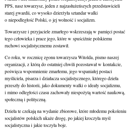
PPS, nasz towarzysz, jeden z najzasłużeńszych przedstawicieli
starej gwardii, co wysoko dzierżyła sztandar walki
o niepodległość Polski, o jej wolność i socjalizm.
Towarzysze i przyjaciele zmarłego wskrzeszają w pamięci postać
tego człowieka i prace jego, które w spuściźnie polskiemu
ruchowi socjalistycznemu zostawił.
Co roku, w rocznicę zgonu towarzysza Witolda, pismo naszej
organizacji, z którą do ostatniej chwili pozostawał w kontakcie,
poświęca wspomnienie zmarłemu, jego wspaniałej postaci
myśliciela, pisarza i działacza socjalistycznego, którego dzieła
przeszły do historii, jako dokumenty walki o ideały socjalizmu,
i mimo odległości czasu zachowały niespożytą wartość naukową,
społeczną i polityczną.
Dzieła te czekają na wydanie zbiorowe, które młodemu pokoleniu
socjalistów polskich ukaże drogę, po jakiej kroczyła myśl
socjalistyczna i jakie toczyła boje.