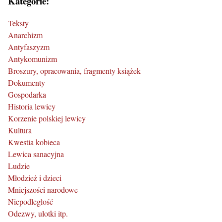
Kategorie:
Teksty
Anarchizm
Antyfaszyzm
Antykomunizm
Broszury, opracowania, fragmenty książek
Dokumenty
Gospodarka
Historia lewicy
Korzenie polskiej lewicy
Kultura
Kwestia kobieca
Lewica sanacyjna
Ludzie
Młodzież i dzieci
Mniejszości narodowe
Niepodległość
Odezwy, ulotki itp.