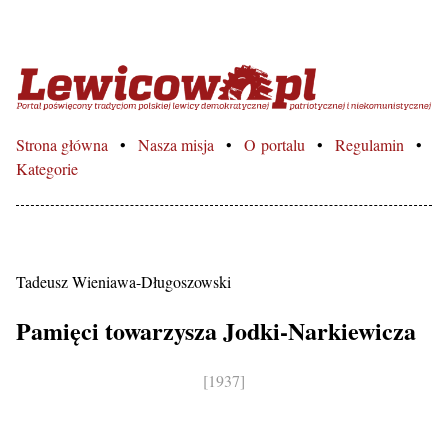
Lewicowo.pl – Portal poświęcon
Strona główna
Nasza misja
O portalu
Regulamin
Kategorie
Tadeusz Wieniawa-Długoszowski
Pamięci towarzysza Jodki-Narkiewicza
[1937]