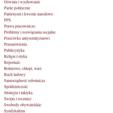
Oświata i wychowanie
Partie polityczne
Patriotyzm i kwestie narodowe
PPS
Prawa pracownicze
Problemy i rozwiązania socjalne
Przeciwko antysemityzmowi
Przemówienia
Publicystyka
Religia i etyka
Reportaże
Rolnictwo, chłopi, wieś
Ruch ludowy
Samorządność robotnicza
Spółdzielczość
Strategia i taktyka
Święta i rocznice
Swobody obywatelskie
Syndykalizm