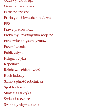
Odezwy, ulotki itp.
Oświata i wychowanie
Partie polityczne
Patriotyzm i kwestie narodowe
PPS
Prawa pracownicze
Problemy i rozwiązania socjalne
Przeciwko antysemityzmowi
Przemówienia
Publicystyka
Religia i etyka
Reportaże
Rolnictwo, chłopi, wieś
Ruch ludowy
Samorządność robotnicza
Spółdzielczość
Strategia i taktyka
Święta i rocznice
Swobody obywatelskie