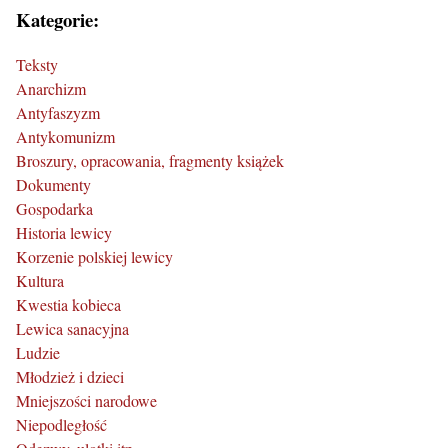
Kategorie:
Teksty
Anarchizm
Antyfaszyzm
Antykomunizm
Broszury, opracowania, fragmenty książek
Dokumenty
Gospodarka
Historia lewicy
Korzenie polskiej lewicy
Kultura
Kwestia kobieca
Lewica sanacyjna
Ludzie
Młodzież i dzieci
Mniejszości narodowe
Niepodległość