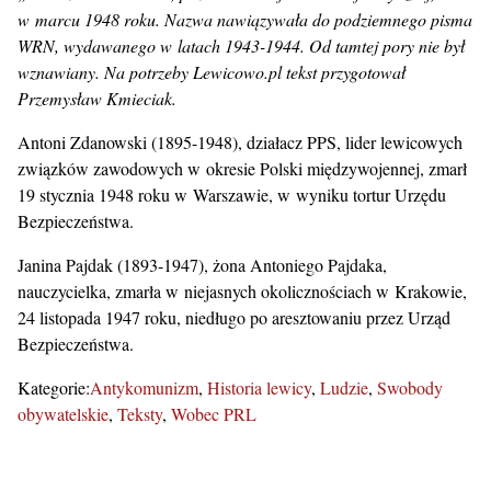
w marcu 1948 roku. Nazwa nawiązywała do podziemnego pisma
WRN, wydawanego w latach 1943-1944. Od tamtej pory nie był
wznawiany. Na potrzeby Lewicowo.pl tekst przygotował
Przemysław Kmieciak.
Antoni Zdanowski (1895-1948), działacz PPS, lider lewicowych
związków zawodowych w okresie Polski międzywojennej, zmarł
19 stycznia 1948 roku w Warszawie, w wyniku tortur Urzędu
Bezpieczeństwa.
Janina Pajdak (1893-1947), żona Antoniego Pajdaka,
nauczycielka, zmarła w niejasnych okolicznościach w Krakowie,
24 listopada 1947 roku, niedługo po aresztowaniu przez Urząd
Bezpieczeństwa.
Kategorie:
Antykomunizm
Historia lewicy
Ludzie
Swobody
obywatelskie
Teksty
Wobec PRL