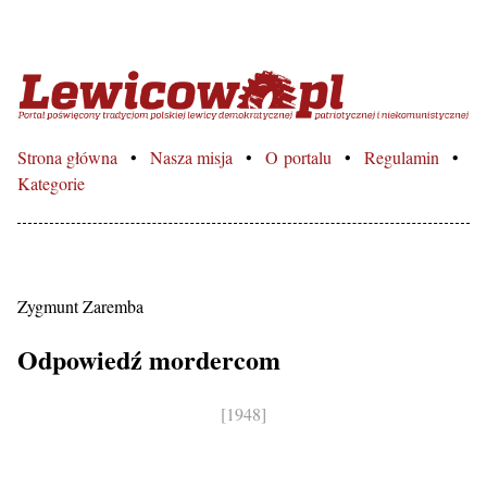
Lewicowo.pl – Portal poświęcon
Strona główna
Nasza misja
O portalu
Regulamin
Kategorie
Zygmunt Zaremba
Odpowiedź mordercom
[1948]