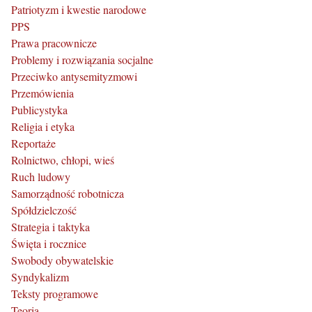
Patriotyzm i kwestie narodowe
PPS
Prawa pracownicze
Problemy i rozwiązania socjalne
Przeciwko antysemityzmowi
Przemówienia
Publicystyka
Religia i etyka
Reportaże
Rolnictwo, chłopi, wieś
Ruch ludowy
Samorządność robotnicza
Spółdzielczość
Strategia i taktyka
Święta i rocznice
Swobody obywatelskie
Syndykalizm
Teksty programowe
Teoria