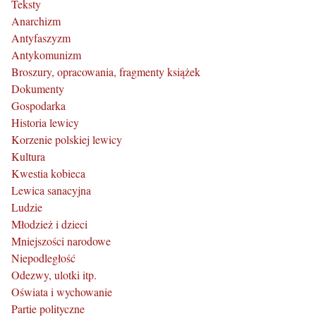
Teksty
Anarchizm
Antyfaszyzm
Antykomunizm
Broszury, opracowania, fragmenty książek
Dokumenty
Gospodarka
Historia lewicy
Korzenie polskiej lewicy
Kultura
Kwestia kobieca
Lewica sanacyjna
Ludzie
Młodzież i dzieci
Mniejszości narodowe
Niepodległość
Odezwy, ulotki itp.
Oświata i wychowanie
Partie polityczne