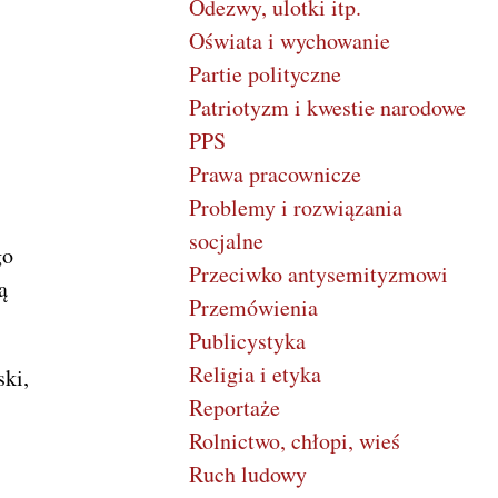
Odezwy, ulotki itp.
Oświata i wychowanie
Partie polityczne
Patriotyzm i kwestie narodowe
PPS
Prawa pracownicze
Problemy i rozwiązania
socjalne
go
Przeciwko antysemityzmowi
ą
Przemówienia
Publicystyka
Religia i etyka
ki,
Reportaże
Rolnictwo, chłopi, wieś
Ruch ludowy