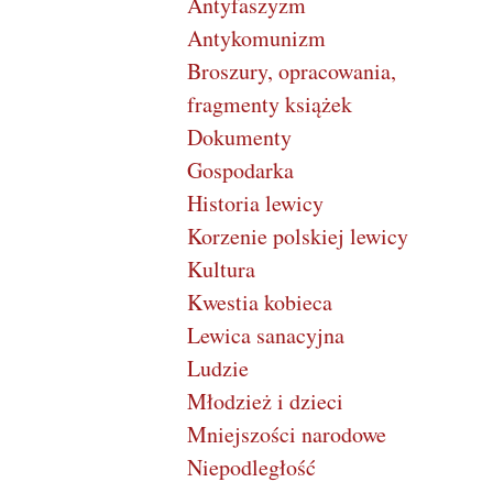
Antyfaszyzm
Antykomunizm
Broszury, opracowania,
fragmenty książek
Dokumenty
Gospodarka
Historia lewicy
Korzenie polskiej lewicy
Kultura
Kwestia kobieca
Lewica sanacyjna
Ludzie
Młodzież i dzieci
Mniejszości narodowe
Niepodległość