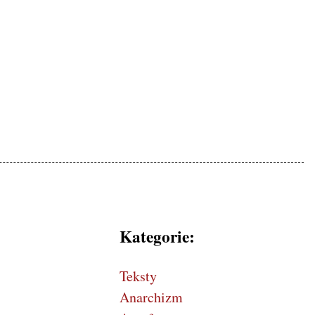
mokratycznej, patriotyczne
Kategorie:
Teksty
Anarchizm