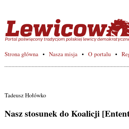
Lewicowo.pl – Portal poś
Strona główna
Nasza misja
O portalu
Re
Tadeusz Hołówko
Nasz stosunek do Koalicji [Enten