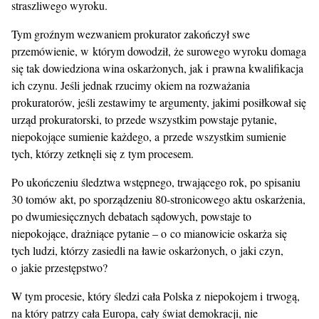
straszliwego wyroku.
Tym groźnym wezwaniem prokurator zakończył swe
przemówienie, w którym dowodził, że surowego wyroku domaga
się tak dowiedziona wina oskarżonych, jak i prawna kwalifikacja
ich czynu. Jeśli jednak rzucimy okiem na rozważania
prokuratorów, jeśli zestawimy te argumenty, jakimi posiłkował się
urząd prokuratorski, to przede wszystkim powstaje pytanie,
niepokojące sumienie każdego, a przede wszystkim sumienie
tych, którzy zetknęli się z tym procesem.
Po ukończeniu śledztwa wstępnego, trwającego rok, po spisaniu
30 tomów akt, po sporządzeniu 80-stronicowego aktu oskarżenia,
po dwumiesięcznych debatach sądowych, powstaje to
niepokojące, drażniące pytanie – o co mianowicie oskarża się
tych ludzi, którzy zasiedli na ławie oskarżonych, o jaki czyn,
o jakie przestępstwo?
W tym procesie, który śledzi cała Polska z niepokojem i trwogą,
na który patrzy cała Europa, cały świat demokracji, nie