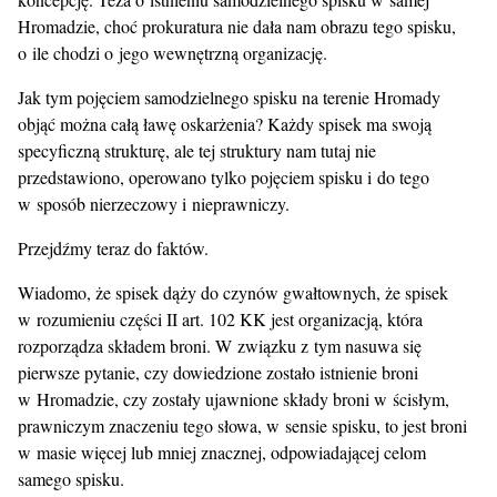
Hromadzie, choć prokuratura nie dała nam obrazu tego spisku,
o ile chodzi o jego wewnętrzną organizację.
Jak tym pojęciem samodzielnego spisku na terenie Hromady
objąć można całą ławę oskarżenia? Każdy spisek ma swoją
specyficzną strukturę, ale tej struktury nam tutaj nie
przedstawiono, operowano tylko pojęciem spisku i do tego
w sposób nierzeczowy i nieprawniczy.
Przejdźmy teraz do faktów.
Wiadomo, że spisek dąży do czynów gwałtownych, że spisek
w rozumieniu części II art. 102 KK jest organizacją, która
rozporządza składem broni. W związku z tym nasuwa się
pierwsze pytanie, czy dowiedzione zostało istnienie broni
w Hromadzie, czy zostały ujawnione składy broni w ścisłym,
prawniczym znaczeniu tego słowa, w sensie spisku, to jest broni
w masie więcej lub mniej znacznej, odpowiadającej celom
samego spisku.