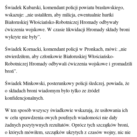
Świadek Kubarski, komendant policji powiatu brasławskiego,
wskazuje: „nie ustaliłem, aby milicja, ewentualnie hurtki
Białoruskiej Włościańsko-Robotniczej Hromady odbywały
ćwiczenia wojskowe. W czasie likwidacji Hromady składy broni
wykryte nie były”.
Świadek Kornacki, komendant policji w Pronkach, mówi: „nie
stwierdziłem, aby członkowie Białoruskiej Włościańsko-
Robotniczej Hromady odbywali ćwiczenia wojskowe i gromadzili
broń”.
Świadek Minkowski, posterunkowy policji śledczej, powiada, że
o składach broni wiadomym było tylko ze źródeł
konfidencjonalnych.
W ten sposób wszyscy świadkowie wskazują, że usiłowania ich
w celu sprawdzenia owych poufnych wiadomości nie dały
żadnych pozytywnych rezultatów. Oprócz tych szczątków broni,
o których mówiłem, szczątków ukrytych z czasów wojny, nic nie