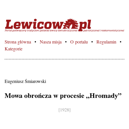
Lewicowo.pl – Portal poświęcon
Strona główna
Nasza misja
O portalu
Regulamin
Kategorie
Eugeniusz Śmiarowski
Mowa obrończa w procesie „Hromady”
[1928]