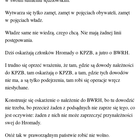
Wytwarza się tylko zamęt, zamęt w pojęciach obywateli, zamęt
w pojęciach władz.
Władze same nie wiedzą, czego chcą. Nie mają żadnej linii
postępowania.
Dziś oskarżają członków Hromady o KPZB, a jutro o BWRH.
I trudno się oprzeć wrażeniu, że tam, gdzie są dowody należności
do KPZB, tam oskarżają o KPZB, a tam, gdzie tych dowodów
nie ma, a są tylko podejrzenia, tam robi się operacje wręcz
niesłychane.
Konstruuje się oskarżenie o należenie do BWRH, bo tu dowodzić
nie trzeba, bo przecież żaden z podsądnych nie zaprze się tego, co
jest oczywiste: żaden z nich nie może zaprzeczyć przynależności
swej do Hromady.
Otóż tak w praworządnym państwie robić nie wolno.