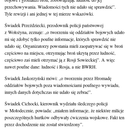
przechowywania. Wiadomości tych nie udało się sprawdzić”.
Tyle rewizji i ani jednej w tej mierze wskazówki.
Świadek Przeździecki, przodownik policji państwowej
z Wołożyna, zeznaje: „o tworzeniu się oddziałów bojowych udało
mi się zdobyć tylko poufne informacje, których sprawdzić nie
udało się. Organizatorzy powstania mieli zaopatrywać się w broń
częściowo na miejscu, otrzymując broń ukrytą przez ludność,
częściowo zaś mieli otrzymać ją z Rosji Sowieckiej”. A więc
nawet poufne dane: ludność i Rosja, a nie BWRH.
Świadek Jaskorzyński mówi: „o tworzeniu przez Hromadę
oddziałów bojowych poza wiadomościami poufnego wywiadu,
innych danych dotychczas nie udało się zebrać”.
Świadek Cichocki, kierownik wydziału śledczego policji
w Mołodecznie, powiada: „miałem informacje, że niektóre milicje
poszczególnych hurtków odbywały ćwiczenia wojskowe. Fakt ten
przez dochodzenie nie został stwierdzony”.