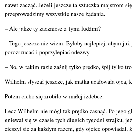
nawet zacząć. Jeżeli jeszcze ta sztuczka majstrom si
przeprowadzimy wszystkie nasze żądania.
– Ale jakże ty zaczniesz z tymi ludźmi?
– Tego jeszcze nie wiem. Byłoby najlepiej, abym już
porozrzucać i poprzylepiać odezwy.
– No, w takim razie zaśnij tylko prędko, śpij tylko tr
Wilhelm słyszał jeszcze, jak matka ucałowała ojca, 
Potem cicho się zrobiło w małej izdebce.
Lecz Wilhelm nie mógł tak prędko zasnąć. Po jego gł
gniewał się w czasie tych długich tygodni strajku, 
cieszył się za każdym razem, gdy ojciec opowiadał, 