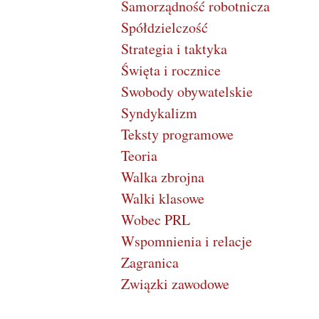
Samorządność robotnicza
Spółdzielczość
Strategia i taktyka
Święta i rocznice
Swobody obywatelskie
Syndykalizm
Teksty programowe
Teoria
Walka zbrojna
Walki klasowe
Wobec PRL
Wspomnienia i relacje
Zagranica
Związki zawodowe