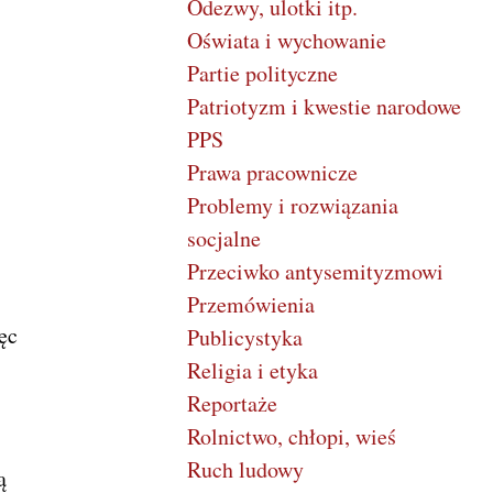
Odezwy, ulotki itp.
Oświata i wychowanie
Partie polityczne
Patriotyzm i kwestie narodowe
PPS
Prawa pracownicze
Problemy i rozwiązania
socjalne
Przeciwko antysemityzmowi
Przemówienia
ęc
Publicystyka
Religia i etyka
Reportaże
Rolnictwo, chłopi, wieś
Ruch ludowy
ą