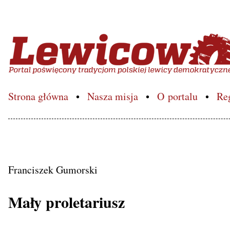
Lewicowo.pl – Portal poś
Strona główna
Nasza misja
O portalu
Re
Franciszek Gumorski
Mały proletariusz