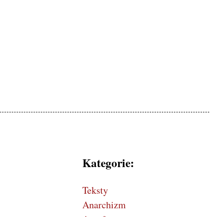
mokratycznej, patriotyczne
Kategorie:
Teksty
Anarchizm