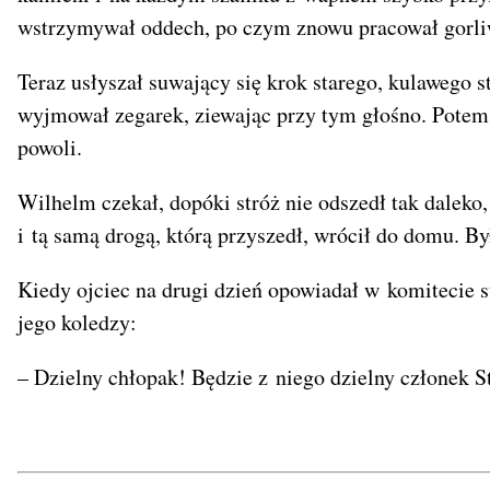
wstrzymywał oddech, po czym znowu pracował gorli
Teraz usłyszał suwający się krok starego, kulawego s
wyjmował zegarek, ziewając przy tym głośno. Potem p
powoli.
Wilhelm czekał, dopóki stróż nie odszedł tak daleko,
i tą samą drogą, którą przyszedł, wrócił do domu. By
Kiedy ojciec na drugi dzień opowiadał w komitecie s
jego koledzy:
– Dzielny chłopak! Będzie z niego dzielny członek 