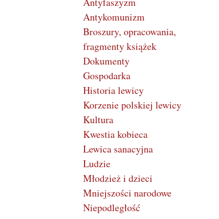
Antyfaszyzm
Antykomunizm
Broszury, opracowania,
fragmenty książek
Dokumenty
Gospodarka
Historia lewicy
Korzenie polskiej lewicy
Kultura
Kwestia kobieca
Lewica sanacyjna
Ludzie
Młodzież i dzieci
Mniejszości narodowe
Niepodległość