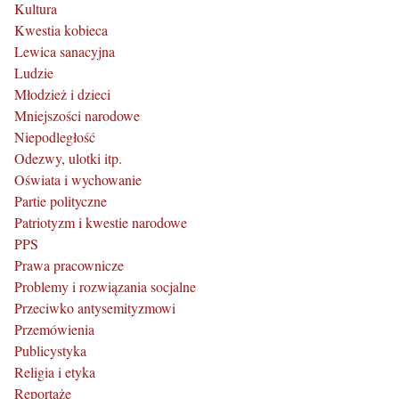
Kultura
Kwestia kobieca
Lewica sanacyjna
Ludzie
Młodzież i dzieci
Mniejszości narodowe
Niepodległość
Odezwy, ulotki itp.
Oświata i wychowanie
Partie polityczne
Patriotyzm i kwestie narodowe
PPS
Prawa pracownicze
Problemy i rozwiązania socjalne
Przeciwko antysemityzmowi
Przemówienia
Publicystyka
Religia i etyka
Reportaże