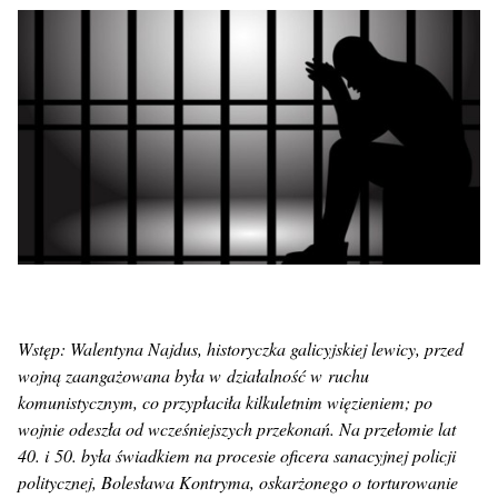
Wstęp: Walentyna Najdus, historyczka galicyjskiej lewicy, przed
wojną zaangażowana była w działalność w ruchu
komunistycznym, co przypłaciła kilkuletnim więzieniem; po
wojnie odeszła od wcześniejszych przekonań. Na przełomie lat
40. i 50. była świadkiem na procesie oficera sanacyjnej policji
politycznej, Bolesława Kontryma, oskarżonego o torturowanie