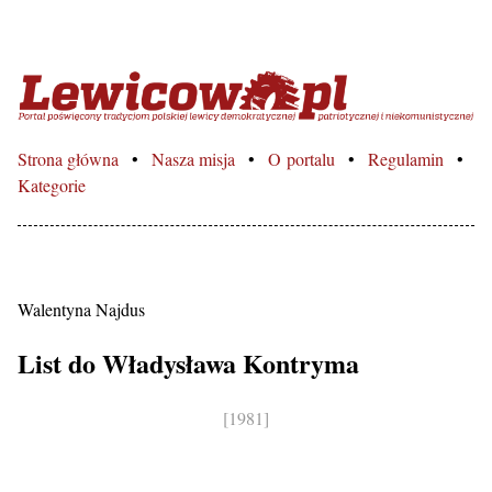
Lewicowo.pl – Portal poświęcon
Strona główna
Nasza misja
O portalu
Regulamin
Kategorie
Walentyna Najdus
List do Władysława Kontryma
[1981]