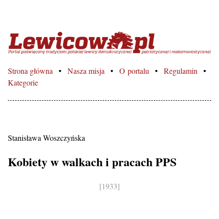
Lewicowo.pl – Portal poświęcon
Strona główna
Nasza misja
O portalu
Regulamin
Kategorie
Stanisława Woszczyńska
Kobiety w walkach i pracach PPS
[1933]