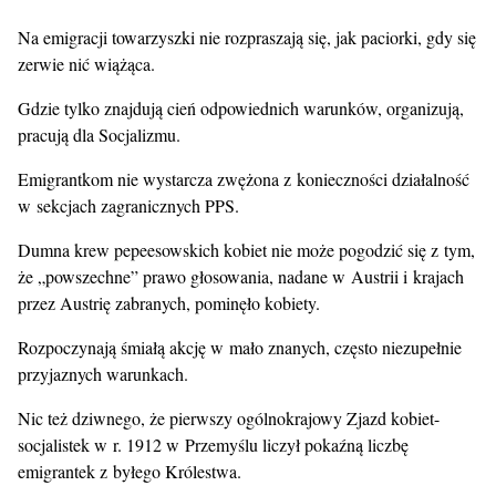
Na emigracji towarzyszki nie rozpraszają się, jak paciorki, gdy się
zerwie nić wiążąca.
Gdzie tylko znajdują cień odpowiednich warunków, organizują,
pracują dla Socjalizmu.
Emigrantkom nie wystarcza zwężona z konieczności działalność
w sekcjach zagranicznych PPS.
Dumna krew pepeesowskich kobiet nie może pogodzić się z tym,
że „powszechne” prawo głosowania, nadane w Austrii i krajach
przez Austrię zabranych, pominęło kobiety.
Rozpoczynają śmiałą akcję w mało znanych, często niezupełnie
przyjaznych warunkach.
Nic też dziwnego, że pierwszy ogólnokrajowy Zjazd kobiet-
socjalistek w r. 1912 w Przemyślu liczył pokaźną liczbę
emigrantek z byłego Królestwa.