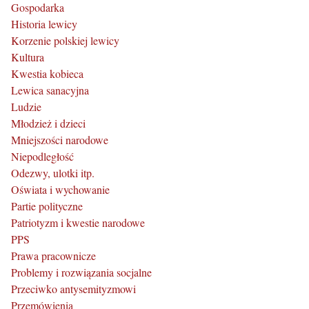
Gospodarka
Historia lewicy
Korzenie polskiej lewicy
Kultura
Kwestia kobieca
Lewica sanacyjna
Ludzie
Młodzież i dzieci
Mniejszości narodowe
Niepodległość
Odezwy, ulotki itp.
Oświata i wychowanie
Partie polityczne
Patriotyzm i kwestie narodowe
PPS
Prawa pracownicze
Problemy i rozwiązania socjalne
Przeciwko antysemityzmowi
Przemówienia