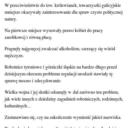
W przeciwieństwie do tzw. królewianek, towarzyszki galicyjskie
mniejsze okazywały zainteresowanie dla spraw czysto politycznej
natury.
Na pierwsze miejsce wysuwały prawo kobiet do pracy
zarobkowej i równą płacę.
Pragnęły najgoręcej zwalczać alkoholizm, szerzący się wśród
mężczyzn.
Robotnice tytoniowe i górniczki śląskie na bardzo długo przed
dzisiejszym okresem problemu regulacji urodzeń stawiały tę
sprawę mocno i zdecydowanie.
Wielka wojna i jej skutki odsunęły w dal zarówno ten problem,
jak wiele innych z dziedziny zagadnień robotniczych, rodzinnych,
kulturalnych...
Zastanawiam się, czy na zakończenie wymienić jakieś nazwiska.