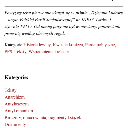
Powyższy tekst pierwotnie ukazał się w piśmie „Dziennik Ludowy
– organ Polskiej Partii Socjalistycznej” nr 1/1933, Lwów, 1
stycznia 1933 r. Od tamtej pory nie był wznawiany, poprawiono
pisownię według obecnych reguł
.
Kategorie:
Historia lewicy
Kwestia kobieca
Partie polityczne
PPS
Teksty
Wspomnienia i relacje
Kategorie:
Teksty
Anarchizm
Antyfaszyzm
Antykomunizm
Broszury, opracowania, fragmenty książek
Dokumenty