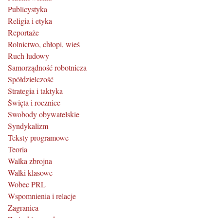
Publicystyka
Religia i etyka
Reportaże
Rolnictwo, chłopi, wieś
Ruch ludowy
Samorządność robotnicza
Spółdzielczość
Strategia i taktyka
Święta i rocznice
Swobody obywatelskie
Syndykalizm
Teksty programowe
Teoria
Walka zbrojna
Walki klasowe
Wobec PRL
Wspomnienia i relacje
Zagranica