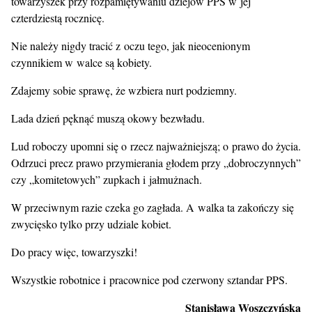
towarzyszek przy rozpamiętywaniu dziejów PPS w jej
czterdziestą rocznicę.
Nie należy nigdy tracić z oczu tego, jak nieocenionym
czynnikiem w walce są kobiety.
Zdajemy sobie sprawę, że wzbiera nurt podziemny.
Lada dzień pęknąć muszą okowy bezwładu.
Lud roboczy upomni się o rzecz najważniejszą; o prawo do życia.
Odrzuci precz prawo przymierania głodem przy „dobroczynnych”
czy „komitetowych” zupkach i jałmużnach.
W przeciwnym razie czeka go zagłada. A walka ta zakończy się
zwycięsko tylko przy udziale kobiet.
Do pracy więc, towarzyszki!
Wszystkie robotnice i pracownice pod czerwony sztandar PPS.
Stanisława Woszczyńska