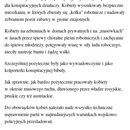
dla konspiracyjnych działaczy. Kobiety wyszukiwały bezpieczne
mieszkania, w których zbierały się „kółka” robotnicze i nadawały
zebraniom pozór zabawy w gronie znajomych.
Kobiety na zebraniach w domach prywatnych i na „masówkach”
w lasach przez śpiewy chóralne pieśni robotniczych i zachęcanie
do śpiewu młodzieży, potęgowały wiarę w siły ludu roboczego,
nieciły nastroje buntu i żądzę walki.
Szczególniej pożyteczne były jako wywiadowczynie i jako
kolporterki konspiracyjnej bibuły.
Jak sprawnie, jak bardzo pożytecznie pracowały kobiety
w okresie masowego ruchu, dławionego przez władze rosyjskie,
pruskie czy też austriackie.
Do obowiązków kobiet należało nade wszystko techniczne
usprawnienie partii w najtrudniejszych warunkach wojskowo-
policyjnych prześladowań.