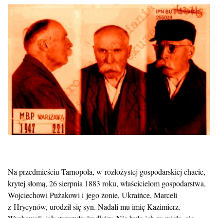
Na przedmieściu Tarnopola, w rozłożystej gospodarskiej chacie,
krytej słomą, 26 sierpnia 1883 roku, właścicielom gospodarstwa,
Wojciechowi Pużakowi i jego żonie, Ukraińce, Marceli
z Hrycynów, urodził się syn. Nadali mu imię Kazimierz.