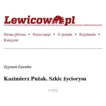
Lewicowo.pl – Portal poświęcon
Strona główna
Nasza misja
O portalu
Regulamin
Kategorie
Zygmunt Zaremba
Kazimierz Pużak. Szkic życiorysu
[1950]