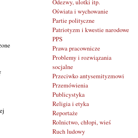
Odezwy, ulotki itp.
Oświata i wychowanie
Partie polityczne
Patriotyzm i kwestie narodowe
PPS
zone
Prawa pracownicze
Problemy i rozwiązania
socjalne
ć
Przeciwko antysemityzmowi
Przemówienia
Publicystyka
Religia i etyka
ej
Reportaże
Rolnictwo, chłopi, wieś
Ruch ludowy