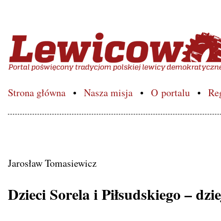
Lewicowo.pl – Portal poś
Strona główna
Nasza misja
O portalu
Re
Jarosław Tomasiewicz
Dzieci Sorela i Piłsudskiego – dz