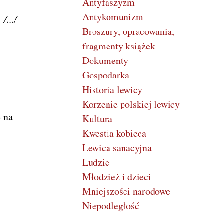
Antyfaszyzm
Antykomunizm
/.../
Broszury, opracowania,
fragmenty książek
Dokumenty
Gospodarka
Historia lewicy
Korzenie polskiej lewicy
 na
Kultura
Kwestia kobieca
Lewica sanacyjna
Ludzie
Młodzież i dzieci
Mniejszości narodowe
Niepodległość