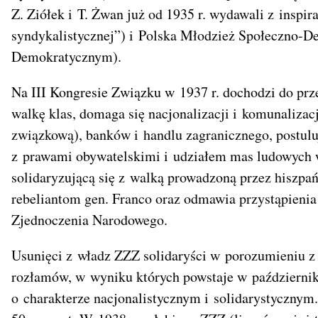
Z. Ziółek i T. Żwan już od 1935 r. wydawali z insp
syndykalistycznej”) i Polska Młodzież Społeczno-
Demokratycznym).
Na III Kongresie Związku w 1937 r. dochodzi do prz
walkę klas, domaga się nacjonalizacji i komunalizac
związkową), banków i handlu zagranicznego, postul
z prawami obywatelskimi i udziałem mas ludowych w
solidaryzującą się z walką prowadzoną przez hiszpa
rebeliantom gen. Franco oraz odmawia przystąpieni
Zjednoczenia Narodowego.
Usunięci z władz ZZZ solidaryści w porozumieniu z
rozłamów, w wyniku których powstaje w październi
o charakterze nacjonalistycznym i solidarystycznym.