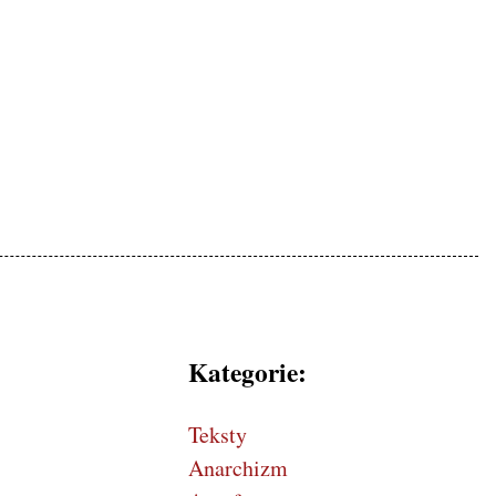
mokratycznej, patriotyczne
Kategorie:
Teksty
Anarchizm