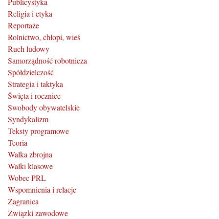
Publicystyka
Religia i etyka
Reportaże
Rolnictwo, chłopi, wieś
Ruch ludowy
Samorządność robotnicza
Spółdzielczość
Strategia i taktyka
Święta i rocznice
Swobody obywatelskie
Syndykalizm
Teksty programowe
Teoria
Walka zbrojna
Walki klasowe
Wobec PRL
Wspomnienia i relacje
Zagranica
Związki zawodowe