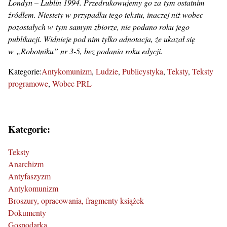
Londyn – Lublin 1994. Przedrukowujemy go za tym ostatnim
źródłem. Niestety w przypadku tego tekstu, inaczej niż wobec
pozostałych w tym samym zbiorze, nie podano roku jego
publikacji. Widnieje pod nim tylko adnotacja, że ukazał się
w „Robotniku” nr 3-5, bez podania roku edycji.
Kategorie:
Antykomunizm
Ludzie
Publicystyka
Teksty
Teksty
programowe
Wobec PRL
Kategorie:
Teksty
Anarchizm
Antyfaszyzm
Antykomunizm
Broszury, opracowania, fragmenty książek
Dokumenty
Gospodarka