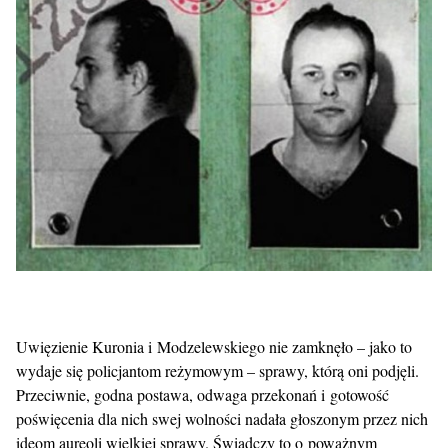
Uwięzienie Kuronia i Modzelewskiego nie zamknęło – jako to
wydaje się policjantom reżymowym – sprawy, którą oni podjęli.
Przeciwnie, godna postawa, odwaga przekonań i gotowość
poświęcenia dla nich swej wolności nadała głoszonym przez nich
ideom aureoli wielkiej sprawy. Świadczy to o poważnym