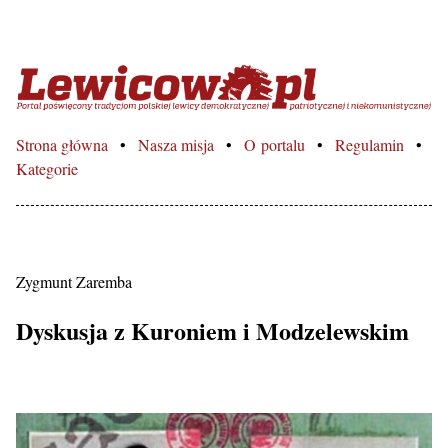
Lewicowo.pl – Portal poświęcon
Strona główna
Nasza misja
O portalu
Regulamin
Kategorie
Zygmunt Zaremba
Dyskusja z Kuroniem i Modzelewskim