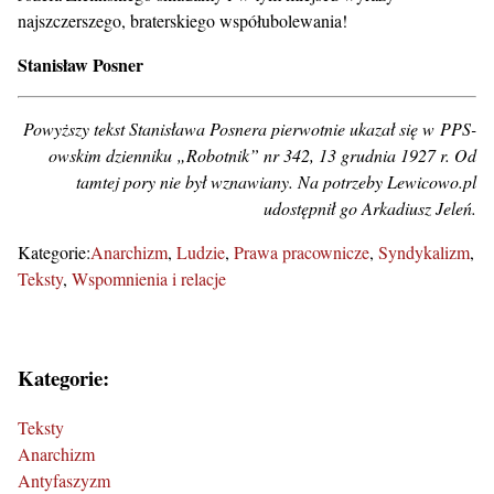
najszczerszego, braterskiego współubolewania!
Stanisław Posner
Powyższy tekst Stanisława Posnera pierwotnie ukazał się w PPS-
owskim dzienniku „Robotnik” nr 342, 13 grudnia 1927 r. Od
tamtej pory nie był wznawiany. Na potrzeby Lewicowo.pl
udostępnił go Arkadiusz Jeleń.
Kategorie:
Anarchizm
Ludzie
Prawa pracownicze
Syndykalizm
Teksty
Wspomnienia i relacje
Kategorie:
Teksty
Anarchizm
Antyfaszyzm