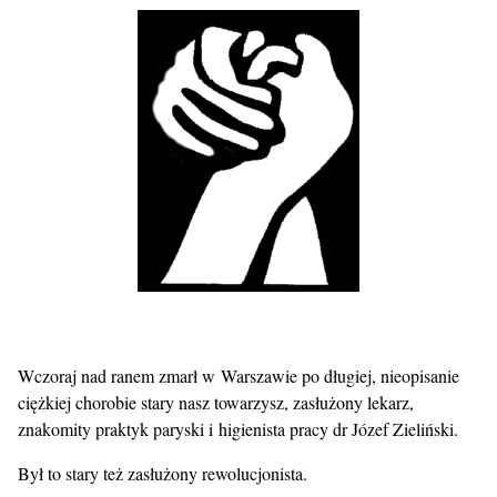
Wczoraj nad ranem zmarł w Warszawie po długiej, nieopisanie
ciężkiej chorobie stary nasz towarzysz, zasłużony lekarz,
znakomity praktyk paryski i higienista pracy dr Józef Zieliński.
Był to stary też zasłużony rewolucjonista.