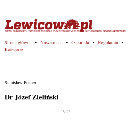
Lewicowo.pl – Portal poświęcon
Strona główna
Nasza misja
O portalu
Regulamin
Kategorie
Stanisław Posner
Dr Józef Zieliński
[1927]