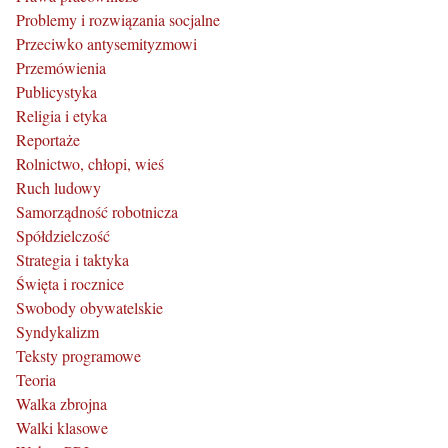
Problemy i rozwiązania socjalne
Przeciwko antysemityzmowi
Przemówienia
Publicystyka
Religia i etyka
Reportaże
Rolnictwo, chłopi, wieś
Ruch ludowy
Samorządność robotnicza
Spółdzielczość
Strategia i taktyka
Święta i rocznice
Swobody obywatelskie
Syndykalizm
Teksty programowe
Teoria
Walka zbrojna
Walki klasowe