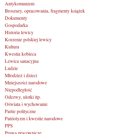
Antykomunizm
Broszury, opracowania, fragmenty książek
Dokumenty
Gospodarka
Historia lewicy
Korzenie polskiej lewicy
Kultura
Kwestia kobieca
Lewica sanacyjna
Ludzie
Młodzież i dzieci
Mniejszości narodowe
Niepodległość
Odezwy, ulotki itp.
Oświata i wychowanie
Partie polityczne
Patriotyzm i kwestie narodowe
PPS
Prawa pracownicze