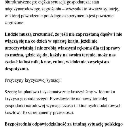
biurokratycznego; ciężka sytuacja gospodarcza; stan
międzynarodowego zagrożenia – wszystko to stwarza sytuację,
w której powodzenie polskiego eksperymentu jest poważnie
zagrożone.
Ludzie muszą zrozumieć, że jeśli nie zaprzestaną dąsów i nie
włączą się na co dzień w sprawę kraju, jeżeli nie
urzeczywistnią i nie zrobią własnymi rękoma dla tej sprawy
co można, gdzie się da, każdy na swoim terenie, może nas
czekać katastrofa, krew, ruina, wieloletnie zwycięstwo
despotyzmu.
Przyczyny kryzysowej sytuacji:
Szereg lat planowo i systematycznie kroczyliśmy w kierunku
kryzysu gospodarczego. Przestawienie na nowy tor całej
gospodarki narodowej wymaga czasu i aktualnych dodatkowych
kosztów. To są remanenty przeszłości.
Bezpośrednia odpowiedzialność za trudną sytuację polskiego