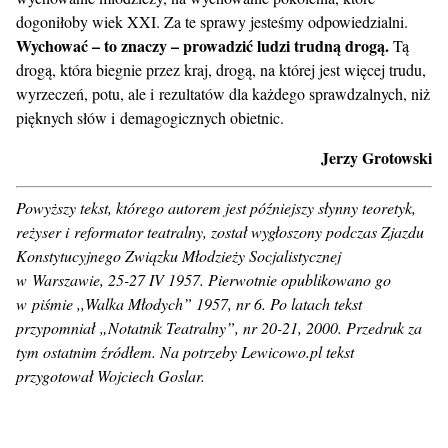
dogoniłoby wiek XXI. Za te sprawy jesteśmy odpowiedzialni.
Wychować – to znaczy – prowadzić ludzi trudną drogą.
Tą
drogą, która biegnie przez kraj, drogą, na której jest więcej trudu,
wyrzeczeń, potu, ale i rezultatów dla każdego sprawdzalnych, niż
pięknych słów i demagogicznych obietnic.
Jerzy Grotowski
Powyższy tekst, którego autorem jest późniejszy słynny teoretyk,
reżyser i reformator teatralny, został wygłoszony podczas Zjazdu
Konstytucyjnego Związku Młodzieży Socjalistycznej
w Warszawie, 25-27 IV 1957. Pierwotnie opublikowano go
w piśmie ,,Walka Młodych” 1957, nr 6. Po latach tekst
przypomniał „Notatnik Teatralny”, nr 20-21, 2000. Przedruk za
tym ostatnim źródłem. Na potrzeby Lewicowo.pl tekst
przygotował Wojciech Goslar.