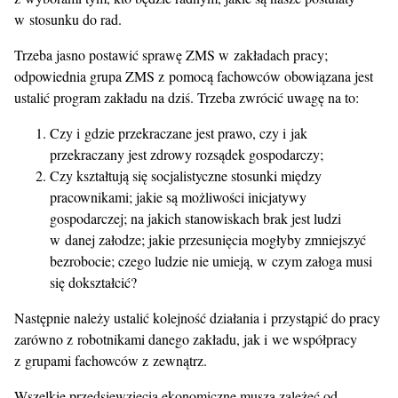
w stosunku do rad.
Trzeba jasno postawić sprawę ZMS w zakładach pracy;
odpowiednia grupa ZMS z pomocą fachowców obowiązana jest
ustalić program zakładu na dziś. Trzeba zwrócić uwagę na to:
Czy i gdzie przekraczane jest prawo, czy i jak
przekraczany jest zdrowy rozsądek gospodarczy;
Czy kształtują się socjalistyczne stosunki między
pracownikami; jakie są możliwości inicjatywy
gospodarczej; na jakich stanowiskach brak jest ludzi
w danej załodze; jakie przesunięcia mogłyby zmniejszyć
bezrobocie; czego ludzie nie umieją, w czym załoga musi
się dokształcić?
Następnie należy ustalić kolejność działania i przystąpić do pracy
zarówno z robotnikami danego zakładu, jak i we współpracy
z grupami fachowców z zewnątrz.
Wszelkie przedsięwzięcia ekonomiczne muszą zależeć od