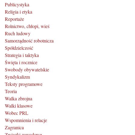
Publicystyka
Religia i etyka
Reportaże
Rolnictwo, chłopi, wieś
Ruch ludowy
Samorządność robotnicza
Spółdzielczość
Strategia i taktyka
Święta i rocznice
Swobody obywatelskie
Syndykalizm
Teksty programowe
Teoria
Walka zbrojna
Walki klasowe
Wobec PRL
Wspomnienia i relacje
Zagranica
Związki zawodowe