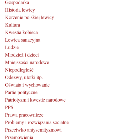
Gospodarka
Historia lewicy
Korzenie polskiej lewicy
Kultura
Kwestia kobieca
Lewica sanacyjna
Ludzie
Młodzież i dzieci
Mniejszości narodowe
Niepodległość
Odezwy, ulotki itp.
Oświata i wychowanie
Partie polityczne
Patriotyzm i kwestie narodowe
PPS
Prawa pracownicze
Problemy i rozwiązania socjalne
Przeciwko antysemityzmowi
Przemówienia