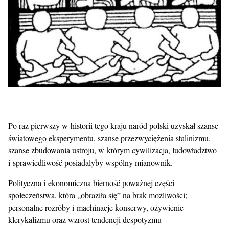
Po raz pierwszy w historii tego kraju naród polski uzyskał szanse
światowego eksperymentu, szanse przezwyciężenia stalinizmu,
szanse zbudowania ustroju, w którym cywilizacja, ludowładztwo
i sprawiedliwość posiadałyby wspólny mianownik.
Polityczna i ekonomiczna bierność poważnej części
społeczeństwa, która „obraziła się” na brak możliwości;
personalne rozróby i machinacje konserwy, ożywienie
klerykalizmu oraz wzrost tendencji despotyzmu