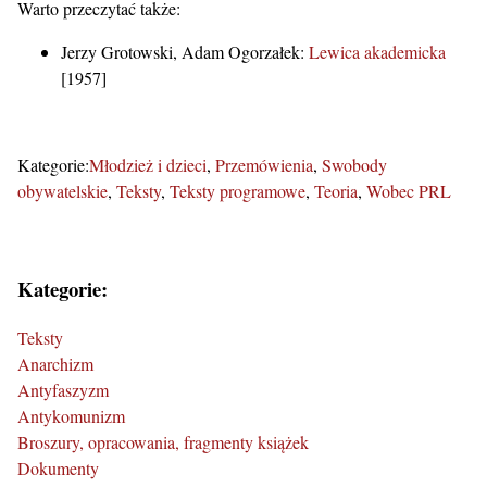
Warto przeczytać także:
Jerzy Grotowski, Adam Ogorzałek:
Lewica akademicka
[1957]
Kategorie:
Młodzież i dzieci
Przemówienia
Swobody
obywatelskie
Teksty
Teksty programowe
Teoria
Wobec PRL
Kategorie:
Teksty
Anarchizm
Antyfaszyzm
Antykomunizm
Broszury, opracowania, fragmenty książek
Dokumenty