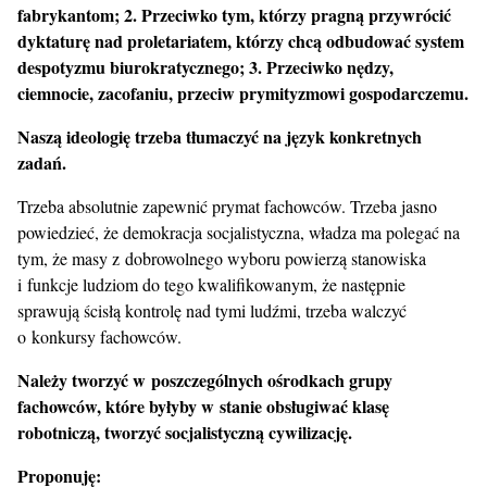
fabrykantom;
2. Przeciwko tym, którzy pragną przywrócić
dyktaturę nad proletariatem, którzy chcą odbudować system
despotyzmu biurokratycznego;
3. Przeciwko nędzy,
ciemnocie, zacofaniu, przeciw prymityzmowi gospodarczemu.
Naszą ideologię trzeba tłumaczyć na język konkretnych
zadań.
Trzeba absolutnie zapewnić prymat fachowców. Trzeba jasno
powiedzieć, że demokracja socjalistyczna, władza ma polegać na
tym, że masy z dobrowolnego wyboru powierzą stanowiska
i funkcje ludziom do tego kwalifikowanym, że następnie
sprawują ścisłą kontrolę nad tymi ludźmi, trzeba walczyć
o konkursy fachowców.
Należy tworzyć w poszczególnych ośrodkach grupy
fachowców, które byłyby w stanie obsługiwać klasę
robotniczą, tworzyć socjalistyczną cywilizację.
Proponuję: