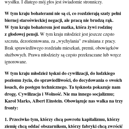
wysiłku. I dlatego mój głos jest świadomie stronniczy.
W tym kraju bohaterami nie są ci, co rozdzierają szaty pełni
biernej staroświeckiej negacji, ale pracą nie brudzą rąk.
W tym kraju bohaterem jest matka, która żywi rodzinę
z głodowej pensji.
W tym kraju młodzież jest jeszcze często
szczuta, dezorientowana, za „wychylania” zwalniana z pracy.
Brak sprawiedliwego rozdziału mieszkań, premii, obowiązków
służbowych. Prawa młodzieży są często przekraczane lub wręcz
ignorowane.
W tym kraju młodzież tęskni do cywilizacji, do ludzkiego
poziomu życia, do sprawiedliwości, do decydowania o swoich
losach, do postępu technicznego. Ta tęsknota pokazuje nam
drogę. Cywilizacja i Wolność. Nie ma innego socjalizmu;
Karol Marks, Albert Einstein. Obowiązuje nas walka na trzy
fronty:
1. Przeciwko tym, którzy chcą powrotu kapitalizmu, którzy
ziemię chcą oddać obszarnikom, którzy fabryki chcą zwrócić