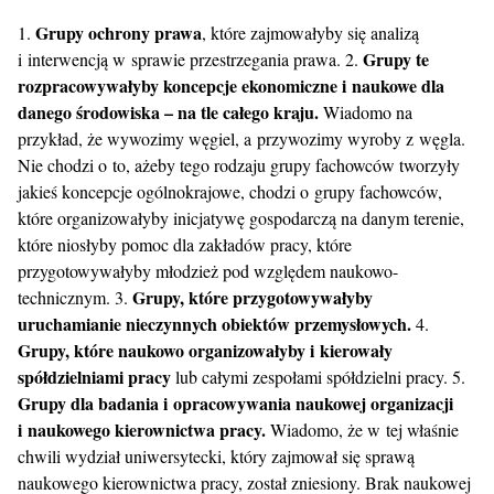
Grupy ochrony prawa
1.
, które zajmowałyby się analizą
Grupy te
i interwencją w sprawie przestrzegania prawa. 2.
rozpracowywałyby koncepcje ekonomiczne i naukowe dla
danego środowiska – na tle całego kraju.
Wiadomo na
przykład, że wywozimy węgiel, a przywozimy wyroby z węgla.
Nie chodzi o to, ażeby tego rodzaju grupy fachowców tworzyły
jakieś koncepcje ogólnokrajowe, chodzi o grupy fachowców,
które organizowałyby inicjatywę gospodarczą na danym terenie,
które niosłyby pomoc dla zakładów pracy, które
przygotowywałyby młodzież pod względem naukowo-
Grupy, które przygotowywałyby
technicznym. 3.
uruchamianie nieczynnych obiektów przemysłowych.
4.
Grupy, które naukowo organizowałyby i kierowały
spółdzielniami pracy
lub całymi zespołami spółdzielni pracy. 5.
Grupy dla badania i opracowywania naukowej organizacji
i naukowego kierownictwa pracy.
Wiadomo, że w tej właśnie
chwili wydział uniwersytecki, który zajmował się sprawą
naukowego kierownictwa pracy, został zniesiony. Brak naukowej