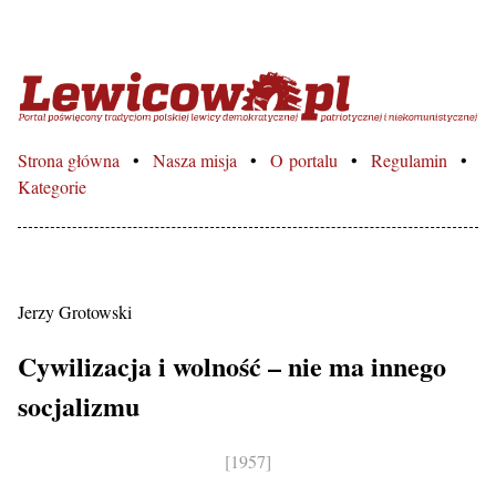
Lewicowo.pl – Portal poświęcon
Strona główna
Nasza misja
O portalu
Regulamin
Kategorie
Jerzy Grotowski
Cywilizacja i wolność – nie ma innego
socjalizmu
[1957]