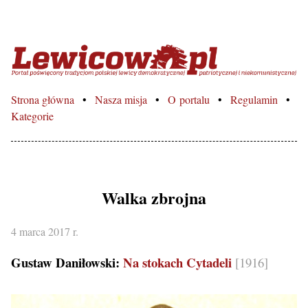
Lewicowo.pl – Portal poświęcon
Strona główna
Nasza misja
O portalu
Regulamin
Kategorie
Walka zbrojna
4 marca 2017 r.
Gustaw Daniłowski:
Na stokach Cytadeli
[1916]