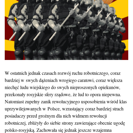
W ostatnich jednak czasach rozwój ruchu robotniczego, coraz
bardziej w swych dążeniach wrogiego caratowi, coraz większa
niechęć ludu wiejskiego do swych nieproszonych opiekunów,
przekonały rosyjskie sfery rządowe, że lud to opora niepewna.
Natomiast zupełny zanik rewolucyjnego usposobienia wśród klas
uprzywilejowanych w Polsce, wzrastający coraz bardziej strach
posiadaczy przed groźnym dla nich widmem rewolucji
robotniczej, zbliżyły do siebie strony zawierające obecnie ugodę
polsko-rosyjską. Zachowała się jednak jeszcze wzajemna