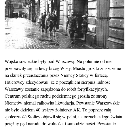
Wojska sowieckie były pod Warszawą. Na południe od niej
przeprawiły się na lewy brzeg Wisły. Miastu groziło zniszczenie
na skutek przeistaczania przez Niemcy Stolicy w fortecę.
Hitlerowcy zdecydowali, że z początkiem sierpnia ludność
Warszawy zostanie zapędzona do robót fortyfikacyjnych.
Centrum polskiego ruchu podziemnego groziła ze strony
Niemców niemal całkowita likwidacja. Powstanie Warszawskie
nie było dziełem 40 tysięcy żołnierzy AK. To poprzez całą
społeczność Stolicy objawił się w pełni, na oczach całego świata,
potężny pęd narodu do wolności i samodzielności. Powstanie