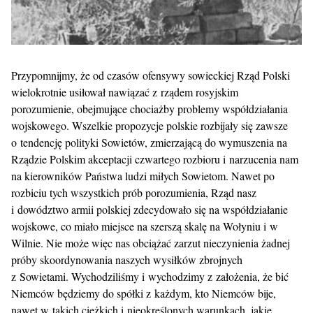
Przypomnijmy, że od czasów ofensywy sowieckiej Rząd Polski
wielokrotnie usiłował nawiązać z rządem rosyjskim
porozumienie, obejmujące chociażby problemy współdziałania
wojskowego. Wszelkie propozycje polskie rozbijały się zawsze
o tendencję polityki Sowietów, zmierzającą do wymuszenia na
Rządzie Polskim akceptacji czwartego rozbioru i narzucenia nam
na kierowników Państwa ludzi miłych Sowietom. Nawet po
rozbiciu tych wszystkich prób porozumienia, Rząd nasz
i dowództwo armii polskiej zdecydowało się na współdziałanie
wojskowe, co miało miejsce na szerszą skalę na Wołyniu i w
Wilnie. Nie może więc nas obciążać zarzut nieczynienia żadnej
próby skoordynowania naszych wysiłków zbrojnych
z Sowietami. Wychodziliśmy i wychodzimy z założenia, że bić
Niemców będziemy do spółki z każdym, kto Niemców bije,
nawet w takich ciężkich i nieokreślonych warunkach, jakie