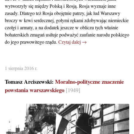
wytworzyły się między Polską i Rosją. Rosja wyznaje inne
zasady. Dlatego też Rosja obojętnie patrzy, jak lud Warszawy
broczy w krwi serdecznej, gołymi rękami zdobywając niemieckie
czołgi i armaty, a na dodatek jeszcze w obliczu tych właśnie
bohaterskich zmagań usiłuje podważyć zaufanie narodu polskiego
do jego prawowitego rządu.
Czytaj dalej →
1 sierpnia 2016 r.
Tomasz Arciszewski:
Moralno-polityczne znaczenie
powstania warszawskiego
[1949]