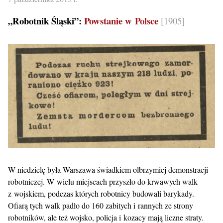
„Robotnik Śląski”:
Powstanie w Polsce
[1905]
W niedzielę była Warszawa świadkiem olbrzymiej demonstracji
robotniczej. W wielu miejscach przyszło do krwawych walk
z wojskiem, podczas których robotnicy budowali barykady.
Ofiarą tych walk padło do 160 zabitych i rannych ze strony
robotników, ale też wojsko, policja i kozacy mają liczne straty.