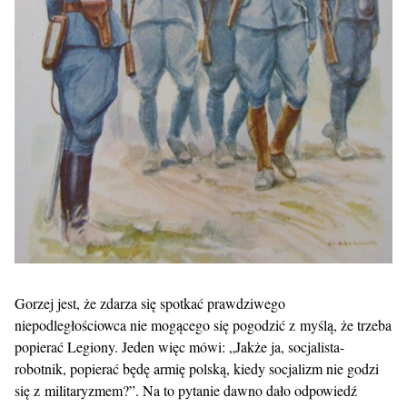
Gorzej jest, że zdarza się spotkać prawdziwego
niepodległościowca nie mogącego się pogodzić z myślą, że trzeba
popierać Legiony. Jeden więc mówi: „Jakże ja, socjalista-
robotnik, popierać będę armię polską, kiedy socjalizm nie godzi
się z militaryzmem?”. Na to pytanie dawno dało odpowiedź