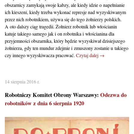
obszarnicy zamykają swoje kabzy, ale kiedy idzie o napełnianie
ich kieszeni, kiedy trzeba wykonać represje nad wyzyskiwanym
przez nich robotnikiem, używa się do tego żołnierzy polskich.
A oto dalszy ciąg tragedii. Żołnierz robotnik lub włościanin
katuje takiego samego jak i on robotnika i włościanina dla
przyjemności obszarnika, który będzie wyzyskiwał dzisiejszego
żołnierza, gdy ten mundur zdejmie i zmuszony zostanie u takiego
czy innego wyzyskiwacza pracować.
Czytaj dalej →
14 sierpnia 2016 r.
Robotniczy Komitet Obrony Warszawy:
Odezwa do
robotników z dnia 6 sierpnia 1920