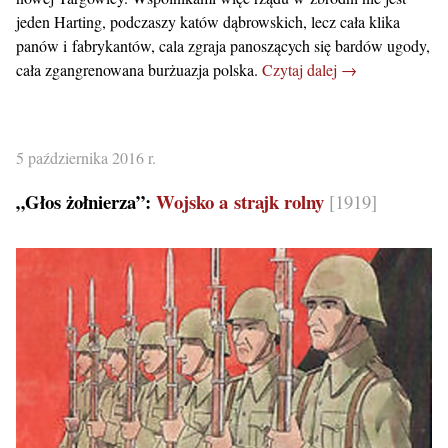
jeden Harting, podczaszy katów dąbrowskich, lecz cała klika
panów i fabrykantów, cala zgraja panoszących się bardów ugody,
cała zgangrenowana burżuazja polska.
Czytaj dalej →
5 października 2016 r.
„Głos żołnierza”:
Wojsko a strajk rolny
[1919]