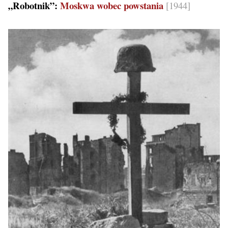
„Robotnik”:
Moskwa wobec powstania
[1944]