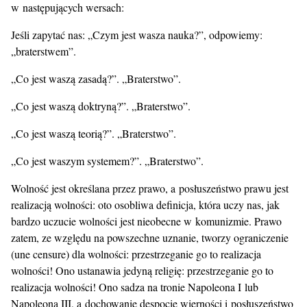
w następujących wersach:
Jeśli zapytać nas: „Czym jest wasza nauka?”, odpowiemy:
„braterstwem”.
„Co jest waszą zasadą?”. „Braterstwo”.
„Co jest waszą doktryną?”. „Braterstwo”.
„Co jest waszą teorią?”. „Braterstwo”.
„Co jest waszym systemem?”. „Braterstwo”.
Wolność jest określana przez prawo, a posłuszeństwo prawu jest
realizacją wolności: oto osobliwa definicja, która uczy nas, jak
bardzo uczucie wolności jest nieobecne w komunizmie. Prawo
zatem, ze względu na powszechne uznanie, tworzy ograniczenie
(une censure) dla wolności: przestrzeganie go to realizacja
wolności! Ono ustanawia jedyną religię: przestrzeganie go to
realizacja wolności! Ono sadza na tronie Napoleona I lub
Napoleona III, a dochowanie despocie wierności i posłuszeństwo