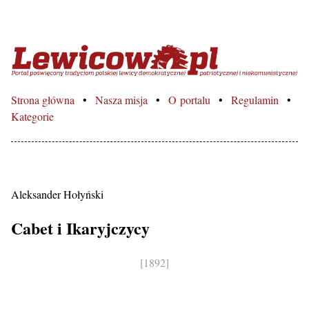
Lewicowo.pl – Portal poświęcon
Strona główna
Nasza misja
O portalu
Regulamin
Kategorie
Aleksander Hołyński
Cabet i Ikaryjczycy
[1892]