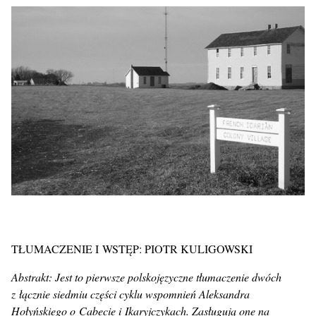
TŁUMACZENIE I WSTĘP: PIOTR KULIGOWSKI
Abstrakt: Jest to pierwsze polskojęzyczne tłumaczenie dwóch
z łącznie siedmiu części cyklu wspomnień Aleksandra
Hołyńskiego o Cabecie i Ikaryjczykach. Zasługują one na