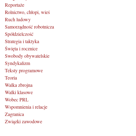
Reportaże
Rolnictwo, chłopi, wieś
Ruch ludowy
Samorządność robotnicza
Spółdzielczość
Strategia i taktyka
Święta i rocznice
Swobody obywatelskie
Syndykalizm
Teksty programowe
Teoria
Walka zbrojna
Walki klasowe
Wobec PRL
Wspomnienia i relacje
Zagranica
Związki zawodowe