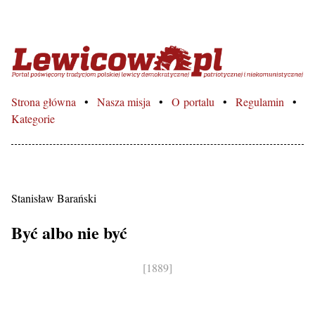
Lewicowo.pl – Portal poświęcon
Strona główna
Nasza misja
O portalu
Regulamin
Kategorie
Stanisław Barański
Być albo nie być
[1889]