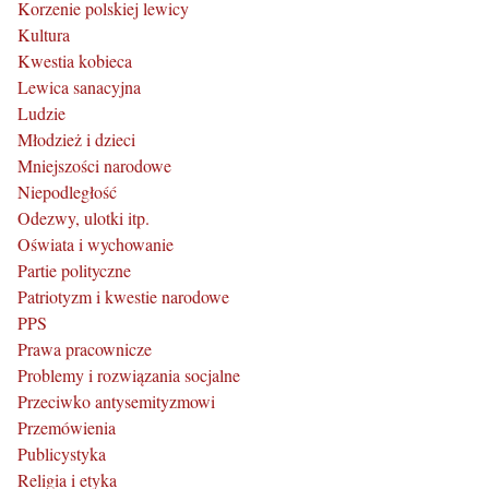
Korzenie polskiej lewicy
Kultura
Kwestia kobieca
Lewica sanacyjna
Ludzie
Młodzież i dzieci
Mniejszości narodowe
Niepodległość
Odezwy, ulotki itp.
Oświata i wychowanie
Partie polityczne
Patriotyzm i kwestie narodowe
PPS
Prawa pracownicze
Problemy i rozwiązania socjalne
Przeciwko antysemityzmowi
Przemówienia
Publicystyka
Religia i etyka