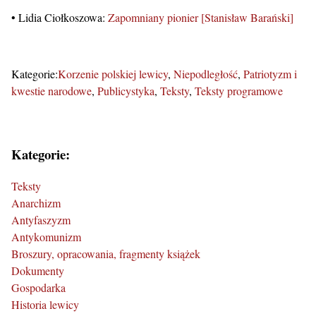
• Lidia Ciołkoszowa:
Zapomniany pionier [Stanisław Barański]
Kategorie:
Korzenie polskiej lewicy
Niepodległość
Patriotyzm i
kwestie narodowe
Publicystyka
Teksty
Teksty programowe
Kategorie:
Teksty
Anarchizm
Antyfaszyzm
Antykomunizm
Broszury, opracowania, fragmenty książek
Dokumenty
Gospodarka
Historia lewicy