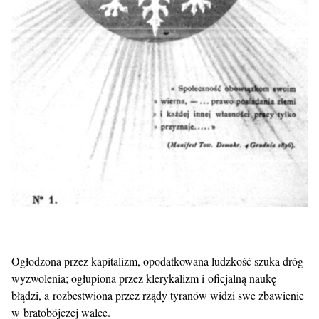
Ogłodzona przez kapitalizm, opodatkowana ludzkość szuka dróg
wyzwolenia; ogłupiona przez klerykalizm i oficjalną naukę
błądzi, a rozbestwiona przez rządy tyranów widzi swe zbawienie
w bratobójczej walce.